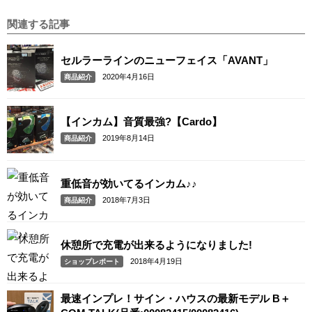
関連する記事
セルラーラインのニューフェイス「AVANT」
2020年4月16日
商品紹介
【インカム】音質最強?【Cardo】
2019年8月14日
商品紹介
重低音が効いてるインカム♪♪
2018年7月3日
商品紹介
休憩所で充電が出来るようになりました!
2018年4月19日
ショップレポート
最速インプレ！サイン・ハウスの最新モデル B＋