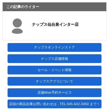
この記事のライター
ナップス仙台泉インター店
ナップスオンラインストア
ナップス店舗情報
セール・イベント情報
ナップスアプリについて
店舗Web予約サービス
店頭の商品在庫お問い合わせは...TEL:045-642-3450 まで！