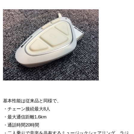
基本性能は従来品と同様で、
・チェーン接続最大8人
・最大通信距離1.6km
・通話時間20時間
・二人乗りで音楽を共有するミュージックシェアリング、ラジ