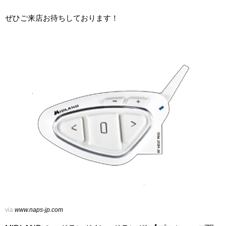
ぜひご来店お待ちしております！
via
www.naps-jp.com