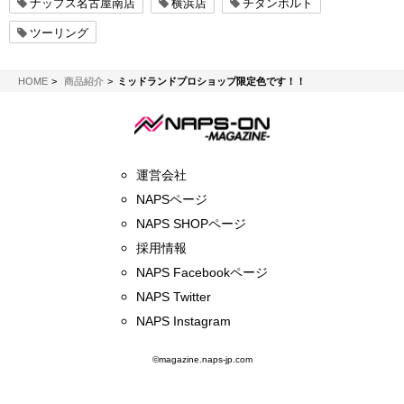
ナップス名古屋南店
横浜店
チタンボルト
ツーリング
NAPS-ON マガジン
HOME
商品紹介
ミッドランドプロショップ限定色です！！
運営会社
NAPSページ
NAPS SHOPページ
採用情報
NAPS Facebookページ
NAPS Twitter
NAPS Instagram
©magazine.naps-jp.com