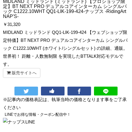
MIDLAND ミッドランド (ミッドランド) 【プロショップ限
定】BT NEXT PRO デュアルコアインターカム シングルパ
ック C1222.10WHT QQ1-LIK-199-424-ナップス -RidingArt
NAP'S-
￥
31,320
MIDLAND ミッドランド QQ1-LIK-199-424 【ウェブショップ限
定特価】BT NEXT PRO デュアルコアインターカム シングルパ
ック C1222.10WHT (ホワイト/シングルセット) の詳細、通販。
世界初！ 距離・人数無制限 を実現したBTTALK対応モデルで
す。
販売サイトへ
※記事内の価格表記は、執筆当時の価格となります事をご了承
ください
LINEでお得な情報・クーポン配信中！