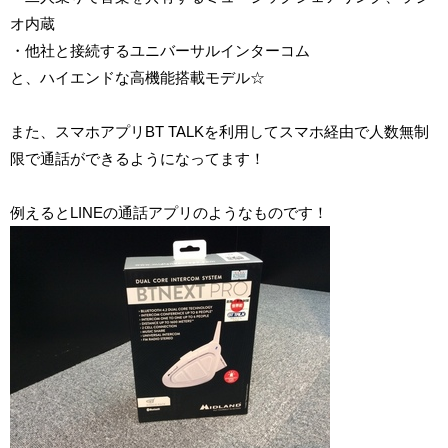
オ内蔵
・他社と接続するユニバーサルインターコム
と、ハイエンドな高機能搭載モデル☆
また、スマホアプリBT TALKを利用してスマホ経由で人数無制
限で通話ができるようになってます！
例えるとLINEの通話アプリのようなものです！