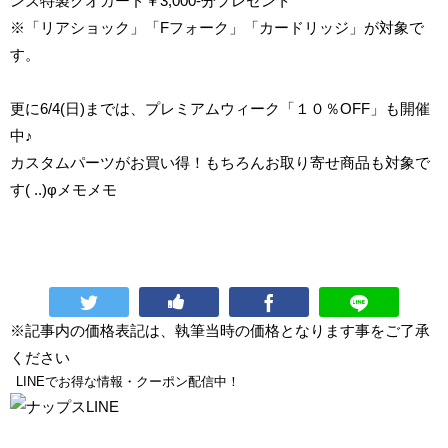
ンズ特製クオカード￥3,000-分プレゼント
※「リアショック」「Fフォーク」「カードリッジ」が対象で
す。
更に6/4(日)までは、プレミアムウィーク「１０％OFF」も開催
中♪
カスタムパーツがお買い得！もちろんお取り寄せ商品も対象で
す( ..)φメモメモ
※記事内の価格表記は、執筆当時の価格となります事をご了承
ください
LINEでお得な情報・クーポン配信中！