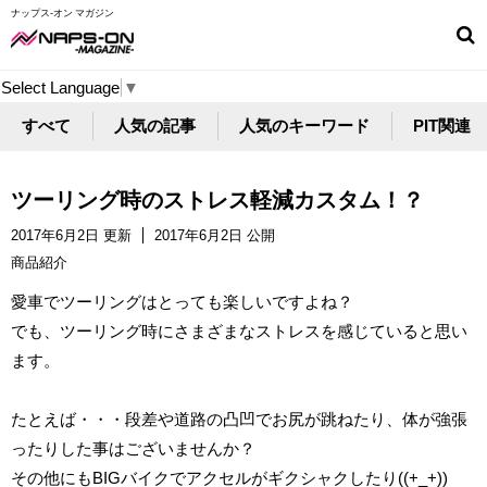
ナップス-オン マガジン
Select Language
▼
すべて
人気の記事
人気のキーワード
PIT関連
ツーリング時のストレス軽減カスタム！？
2017年6月2日 更新
2017年6月2日 公開
商品紹介
愛車でツーリングはとっても楽しいですよね？
でも、ツーリング時にさまざまなストレスを感じていると思い
ます。
たとえば・・・段差や道路の凸凹でお尻が跳ねたり、体が強張
ったりした事はございませんか？
その他にもBIGバイクでアクセルがギクシャクしたり((+_+))