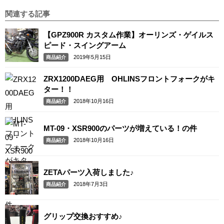
関連する記事
【GPZ900R カスタム作業】オーリンズ・ゲイルス
ピード・スイングアーム
2019年5月15日
商品紹介
ZRX1200DAEG用 OHLINSフロントフォークがキ
ター！！
2018年10月16日
商品紹介
MT-09・XSR900のパーツが増えている！の件
2018年10月16日
商品紹介
ZETAパーツ入荷しました♪
2018年7月3日
商品紹介
グリップ交換おすすめ♪