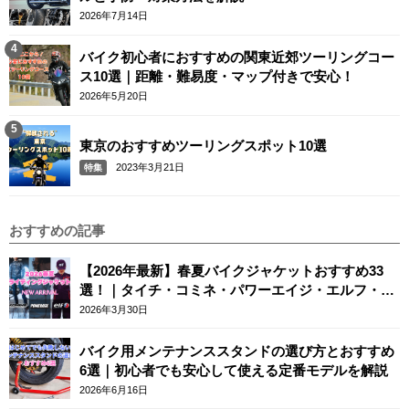
2026年7月14日
バイク初心者におすすめの関東近郊ツーリングコー
ス10選｜距離・難易度・マップ付きで安心！
2026年5月20日
東京のおすすめツーリングスポット10選
2023年3月21日
特集
おすすめの記事
【2026年最新】春夏バイクジャケットおすすめ33
選！｜タイチ・コミネ・パワーエイジ・エルフ・エ
ースカフェロンドン
2026年3月30日
バイク用メンテナンススタンドの選び方とおすすめ
6選｜初心者でも安心して使える定番モデルを解説
2026年6月16日