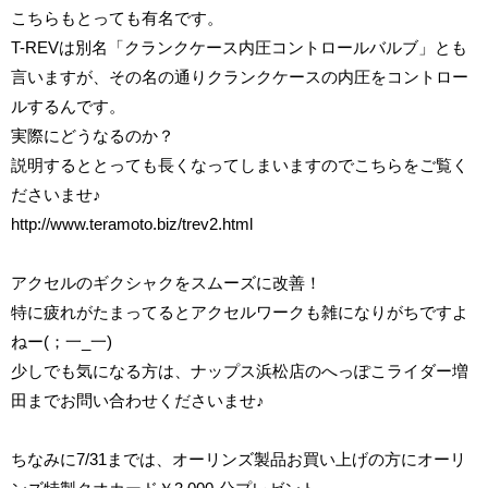
こちらもとっても有名です。
T-REVは別名「クランクケース内圧コントロールバルブ」とも
言いますが、その名の通りクランクケースの内圧をコントロー
ルするんです。
実際にどうなるのか？
説明するととっても長くなってしまいますのでこちらをご覧く
ださいませ♪
http://www.teramoto.biz/trev2.html
アクセルのギクシャクをスムーズに改善！
特に疲れがたまってるとアクセルワークも雑になりがちですよ
ねー(；一_一)
少しでも気になる方は、ナップス浜松店のへっぽこライダー増
田までお問い合わせくださいませ♪
ちなみに7/31までは、オーリンズ製品お買い上げの方にオーリ