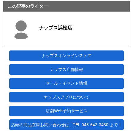
この記事のライター
ナップス浜松店
ナップスオンラインストア
ナップス店舗情報
セール・イベント情報
ナップスアプリについて
店舗Web予約サービス
店頭の商品在庫お問い合わせは...TEL:045-642-3450 まで！