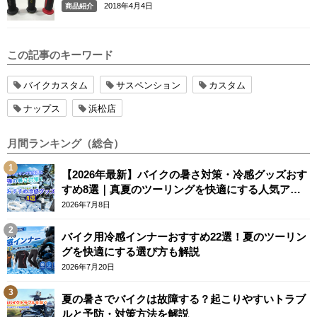
2018年4月4日
商品紹介
この記事のキーワード
バイクカスタム
サスペンション
カスタム
ナップス
浜松店
月間ランキング（総合）
【2026年最新】バイクの暑さ対策・冷感グッズおす
すめ8選｜真夏のツーリングを快適にする人気アイ
テム
2026年7月8日
バイク用冷感インナーおすすめ22選！夏のツーリン
グを快適にする選び方も解説
2026年7月20日
夏の暑さでバイクは故障する？起こりやすいトラブ
ルと予防・対策方法を解説