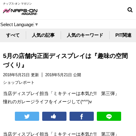
ナップス-オン マガジン
Select Language
▼
すべて
人気の記事
人気のキーワード
PIT関連
5月の店舗内正面ディスプレイは『趣味の空間
づくり』
2018年5月21日 更新
2018年5月21日 公開
ショップレポート
当店ディスプレイ担当「ミキティーは本気だ!! 第三弾」
憧れのガレージライフをイメージして(*^^)v
当店ディスプレイ担当「ミキティーは本気だ!! 第三弾」