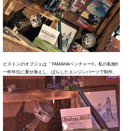
ピストンのオブジェは「YAMAHAベンチャー!!」私の私物!!
一昨年位に乗せ換えし、ばらしたエンジンパーツで制作。