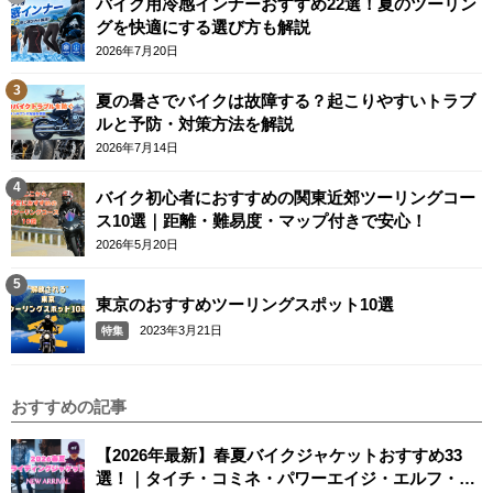
バイク用冷感インナーおすすめ22選！夏のツーリン
グを快適にする選び方も解説
2026年7月20日
夏の暑さでバイクは故障する？起こりやすいトラブ
ルと予防・対策方法を解説
2026年7月14日
バイク初心者におすすめの関東近郊ツーリングコー
ス10選｜距離・難易度・マップ付きで安心！
2026年5月20日
東京のおすすめツーリングスポット10選
2023年3月21日
特集
おすすめの記事
【2026年最新】春夏バイクジャケットおすすめ33
選！｜タイチ・コミネ・パワーエイジ・エルフ・エ