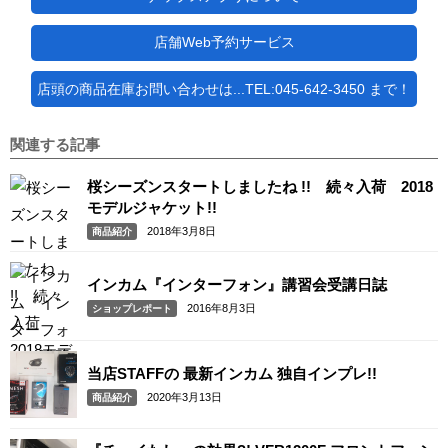
店舗Web予約サービス
店頭の商品在庫お問い合わせは...TEL:045-642-3450 まで！
関連する記事
桜シーズンスタートしましたね !! 続々入荷 2018
モデルジャケット!!
2018年3月8日
商品紹介
インカム『インターフォン』講習会受講日誌
2016年8月3日
ショップレポート
当店STAFFの 最新インカム 独自インプレ!!
2020年3月13日
商品紹介