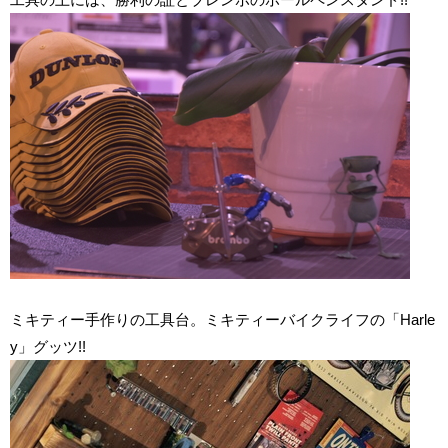
ミキティー手作りの工具台。ミキティーバイクライフの「Harle
y」グッツ!!