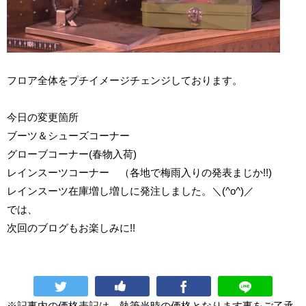
フロア全体をプチイメージチェンジしております。
今日の変更箇所
ブーツ＆シューズコーナー
グローブコーナー(春物入荷)
レインスーツコーナー （各地で梅雨入りの発表まじか!!)
レインスーツ在庫増し増しに発注しました。＼(^o^)／
では、
次回のブログもお楽しみに!!
※記事内の価格表記は、執筆当時の価格となります事をご了承