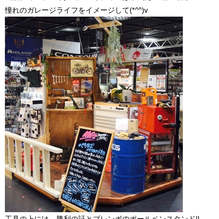
憧れのガレージライフをイメージして(*^^)v
工具の上には、勝利の証とブレンボのポールペンスタンド!!