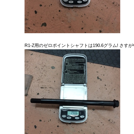
R1-Z用のゼロポイントシャフトは190.6グラム! さす