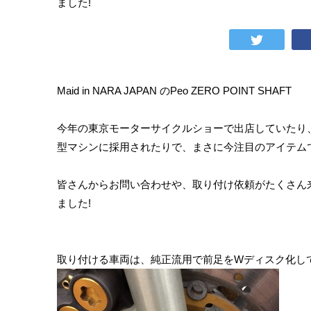
ました!
Maid in NARA JAPAN のPeo ZERO POINT SHAFT
今年の東京モーターサイクルショーで出店していたり、
型マシンに採用されたりで、まさに今注目のアイテムで
皆さんからお問い合わせや、取り付け依頼がたくさん
ました!
取り付ける車両は、純正流用で前足をWディスク化し