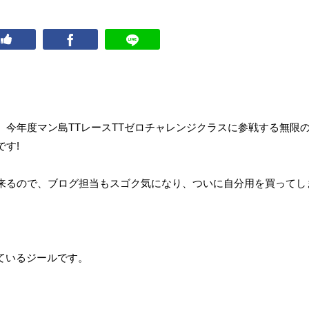
今年度マン島TTレースTTゼロチャレンジクラスに参戦する無限
す!
来るので、ブログ担当もスゴク気になり、ついに自分用を買ってし
ているジールです。