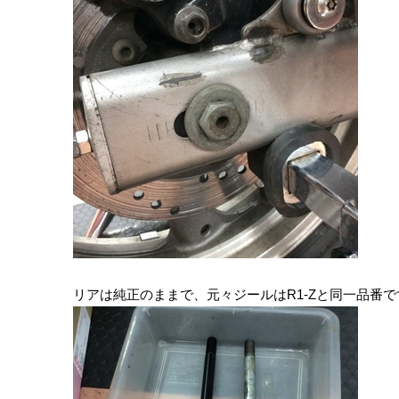
リアは純正のままで、元々ジールはR1-Zと同一品番で