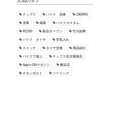
人気のタグ
ナップス
バイク 洗車
Z900RS
洗車
福袋
バイクカスタム
RZ250
新店オープン
竹川由華
バイク タイヤ
空気入れ
スイッチ
タイヤ交換
商品紹介
バイクで遊ぶ
ナップス名古屋南店
Nap's-ONマガジン
横浜店
チタンボルト
ツーリング