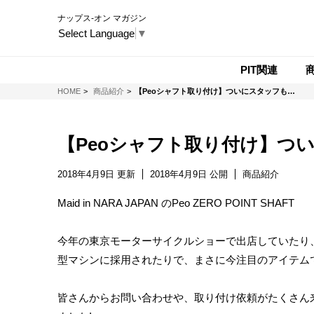
ナップス-オン マガジン
Select Language
▼
PIT関連
NAPS-ON マガジン
HOME
商品紹介
【Peoシャフト取り付け】ついにスタッフも…
【Peoシャフト取り付け】つ
2018年4月9日 更新
2018年4月9日 公開
商品紹介
Maid in NARA JAPAN のPeo ZERO POINT SHAFT
今年の東京モーターサイクルショーで出店していたり、
型マシンに採用されたりで、まさに今注目のアイテムで
皆さんからお問い合わせや、取り付け依頼がたくさん