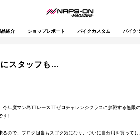
商品紹介
ショップレポート
バイクカスタム
バイク
いにスタッフも…
今年度マン島TTレースTTゼロチャレンジクラスに参戦する無限
す!
来るので、ブログ担当もスゴク気になり、ついに自分用を買ってし