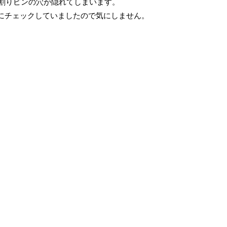
なので割りピンの穴が隠れてしまいます。
にチェックしていましたので気にしません。