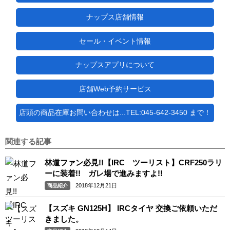
ナップス店舗情報
セール・イベント情報
ナップスアプリについて
店舗Web予約サービス
店頭の商品在庫お問い合わせは...TEL:045-642-3450 まで！
関連する記事
林道ファン必見!!【IRC ツーリスト】CRF250ラリ
ーに装着!! ガレ場で進みますよ!!
2018年12月21日
商品紹介
【スズキ GN125H】 IRCタイヤ 交換ご依頼いただ
きました。