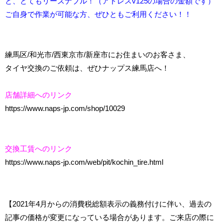
と、とてもリーズナブル！（アドレスv125の場合の金額です）
ご自身で作業が可能な方、ぜひともご利用ください！！
練馬区/和光市/西東京市/新座市にお住まいのお客さま、
タイヤ交換のご依頼は、ぜひナップス練馬店へ！
店舗詳細へのリンク
https://www.naps-jp.com/shop/10029
交換工賃へのリンク
https://www.naps-jp.com/web/pit/kochin_tire.html
【2021年4月からの消費税総額表示の義務付けに伴い、過去の
記事の価格が変更になっている場合があります。ご来店の際に