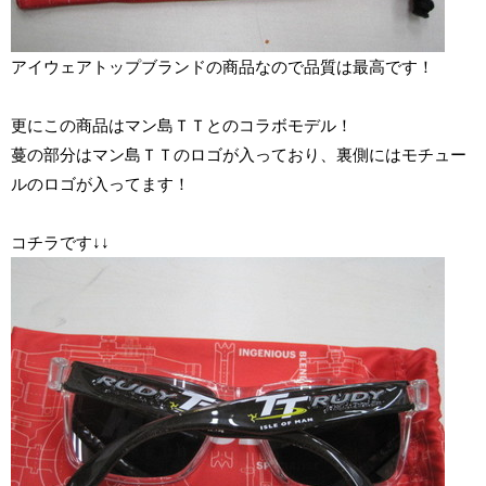
アイウェアトップブランドの商品なので品質は最高です！
更にこの商品はマン島ＴＴとのコラボモデル！
蔓の部分はマン島ＴＴのロゴが入っており、
裏側にはモチュー
ルのロゴが入ってます！
コチラです↓↓