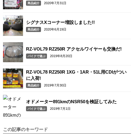
2020年7月31日
商品紹介
シグナスXコーナー増設しました!!
2020年6月19日
商品紹介
RZ-VOL79 RZ250R アクセルワイヤーも交換だ!
2019年8月20日
バイクで遊ぶ
RZ-VOL78 RZ250R 1XG・1AR・51L用CDIがつい
に入荷!
2019年7月30日
商品紹介
オドメーター891kmのNSR50を検証してみた
2019年7月1日
バイクで遊ぶ
この記事のキーワード