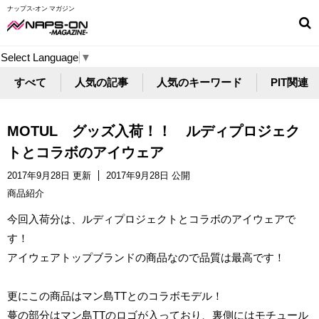
ナップス-オン マガジン
Select Language
▼
すべて
人気の記事
人気のキーワード
PIT関連
MOTUL グッズ入荷！！ ルディプロジェク
トとコラボのアイウェア
2017年9月28日 更新
2017年9月28日 公開
商品紹介
今回入荷分は、ルディプロジェクトとコラボのアイウェアで
す！
アイウェアトップブランドの商品なので品質は最高です！
更にこの商品はマン島TTとのコラボモデル！
蔓の部分はマン島TTのロゴが入っており、裏側にはモチュール