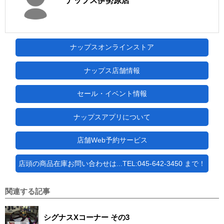
ナップス伊勢原店
ナップスオンラインストア
ナップス店舗情報
セール・イベント情報
ナップスアプリについて
店舗Web予約サービス
店頭の商品在庫お問い合わせは...TEL:045-642-3450 まで！
関連する記事
シグナスXコーナー その3