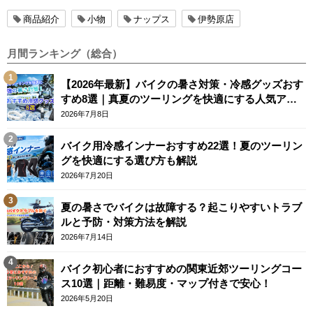
商品紹介
小物
ナップス
伊勢原店
月間ランキング（総合）
【2026年最新】バイクの暑さ対策・冷感グッズおす
すめ8選｜真夏のツーリングを快適にする人気アイ
テム
2026年7月8日
バイク用冷感インナーおすすめ22選！夏のツーリン
グを快適にする選び方も解説
2026年7月20日
夏の暑さでバイクは故障する？起こりやすいトラブ
ルと予防・対策方法を解説
2026年7月14日
バイク初心者におすすめの関東近郊ツーリングコー
ス10選｜距離・難易度・マップ付きで安心！
2026年5月20日