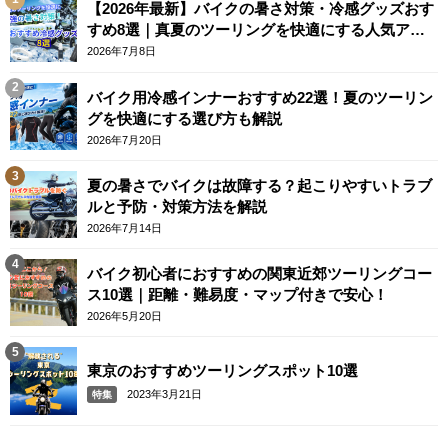
【2026年最新】バイクの暑さ対策・冷感グッズおす
すめ8選｜真夏のツーリングを快適にする人気アイ
テム
2026年7月8日
バイク用冷感インナーおすすめ22選！夏のツーリン
グを快適にする選び方も解説
2026年7月20日
夏の暑さでバイクは故障する？起こりやすいトラブ
ルと予防・対策方法を解説
2026年7月14日
バイク初心者におすすめの関東近郊ツーリングコー
ス10選｜距離・難易度・マップ付きで安心！
2026年5月20日
東京のおすすめツーリングスポット10選
2023年3月21日
特集