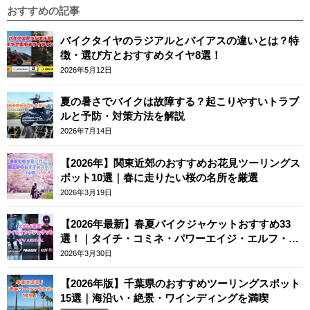
おすすめの記事
バイクタイヤのラジアルとバイアスの違いとは？特
徴・選び方とおすすめタイヤ8選！
2026年5月12日
夏の暑さでバイクは故障する？起こりやすいトラブ
ルと予防・対策方法を解説
2026年7月14日
【2026年】関東近郊のおすすめお花見ツーリングス
ポット10選｜春に走りたい桜の名所を厳選
2026年3月19日
【2026年最新】春夏バイクジャケットおすすめ33
選！｜タイチ・コミネ・パワーエイジ・エルフ・エ
ースカフェロンドン
2026年3月30日
【2026年版】千葉県のおすすめツーリングスポット
15選｜海沿い・絶景・ワインディングを満喫