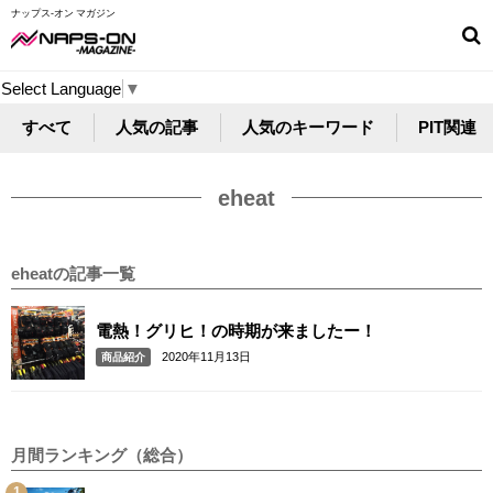
ナップス-オン マガジン
Select Language
▼
すべて
人気の記事
人気のキーワード
PIT関連
eheat
eheatの記事一覧
電熱！グリヒ！の時期が来ましたー！
2020年11月13日
商品紹介
月間ランキング（総合）