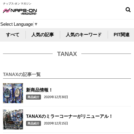
ナップス-オン マガジン
Select Language
▼
すべて
人気の記事
人気のキーワード
PIT関連
TANAX
TANAXの記事一覧
新商品情報！
2020年12月30日
商品紹介
TANAXのミラーコーナーがリニューアル！
2020年12月15日
商品紹介