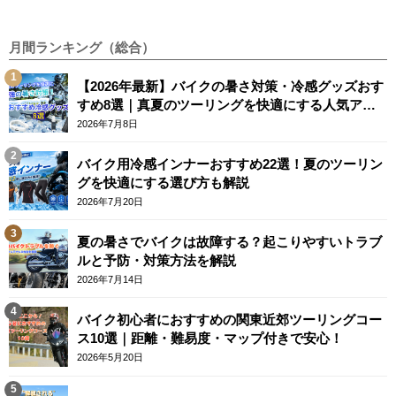
月間ランキング（総合）
【2026年最新】バイクの暑さ対策・冷感グッズおす
すめ8選｜真夏のツーリングを快適にする人気アイ
テム
2026年7月8日
バイク用冷感インナーおすすめ22選！夏のツーリン
グを快適にする選び方も解説
2026年7月20日
夏の暑さでバイクは故障する？起こりやすいトラブ
ルと予防・対策方法を解説
2026年7月14日
バイク初心者におすすめの関東近郊ツーリングコー
ス10選｜距離・難易度・マップ付きで安心！
2026年5月20日