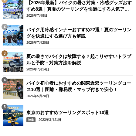
【2026年最新】バイクの暑さ対策・冷感グッズおす
すめ8選｜真夏のツーリングを快適にする人気アイ
テム
2026年7月8日
バイク用冷感インナーおすすめ22選！夏のツーリン
グを快適にする選び方も解説
2026年7月20日
夏の暑さでバイクは故障する？起こりやすいトラブ
ルと予防・対策方法を解説
2026年7月14日
バイク初心者におすすめの関東近郊ツーリングコー
ス10選｜距離・難易度・マップ付きで安心！
2026年5月20日
東京のおすすめツーリングスポット10選
2023年3月21日
特集