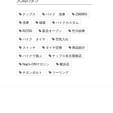
人気のタグ
ナップス
バイク 洗車
Z900RS
洗車
福袋
バイクカスタム
RZ250
新店オープン
竹川由華
バイク タイヤ
空気入れ
スイッチ
タイヤ交換
商品紹介
バイクで遊ぶ
ナップス名古屋南店
Nap's-ONマガジン
横浜店
チタンボルト
ツーリング