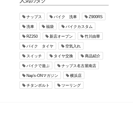
人気のタグ
ナップス
バイク 洗車
Z900RS
洗車
福袋
バイクカスタム
RZ250
新店オープン
竹川由華
バイク タイヤ
空気入れ
スイッチ
タイヤ交換
商品紹介
バイクで遊ぶ
ナップス名古屋南店
Nap's-ONマガジン
横浜店
チタンボルト
ツーリング