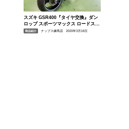
スズキ GSR400『タイヤ交換』ダン
ロップ スポーツマックス ロードスマ
ート2
ナップス練馬店
2020年3月16日
商品紹介