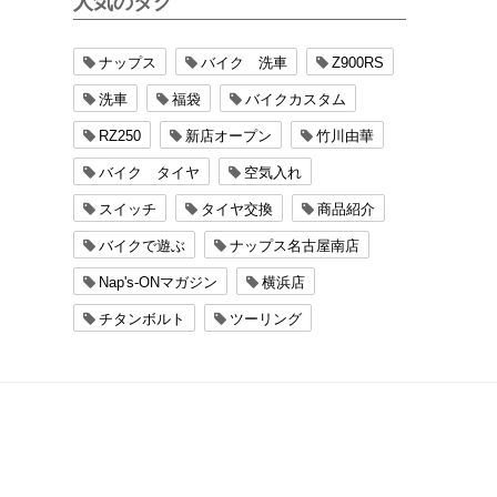
人気のタグ
ナップス
バイク 洗車
Z900RS
洗車
福袋
バイクカスタム
RZ250
新店オープン
竹川由華
バイク タイヤ
空気入れ
スイッチ
タイヤ交換
商品紹介
バイクで遊ぶ
ナップス名古屋南店
Nap's-ONマガジン
横浜店
チタンボルト
ツーリング