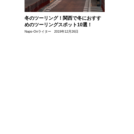
冬のツーリング！関西で冬におすす
めのツーリングスポット10選！
Naps-Onライター
2019年12月26日