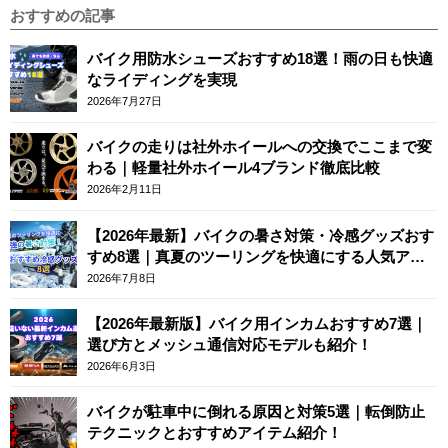
おすすめの記事
バイク用防水シューズおすすめ18選！雨の日も快適
なライディングを実現
2026年7月27日
バイクの走りは社外ホイールへの交換でここまで変
わる｜軽量社外ホイール4ブランド徹底比較
2026年2月11日
【2026年最新】バイクの暑さ対策・冷感グッズおす
すめ8選｜真夏のツーリングを快適にする人気アイ
テム
2026年7月8日
【2026年最新版】バイク用インカムおすすめ7選｜
選び方とメッシュ通信対応モデルも紹介！
2026年6月3日
バイクが駐車中に倒れる原因と対策5選｜転倒防止
テクニックとおすすめアイテム紹介！