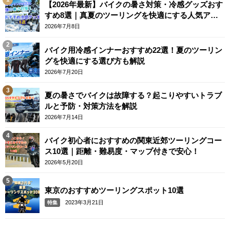
【2026年最新】バイクの暑さ対策・冷感グッズおす
すめ8選｜真夏のツーリングを快適にする人気アイ
テム
2026年7月8日
バイク用冷感インナーおすすめ22選！夏のツーリン
グを快適にする選び方も解説
2026年7月20日
夏の暑さでバイクは故障する？起こりやすいトラブ
ルと予防・対策方法を解説
2026年7月14日
バイク初心者におすすめの関東近郊ツーリングコー
ス10選｜距離・難易度・マップ付きで安心！
2026年5月20日
東京のおすすめツーリングスポット10選
2023年3月21日
特集