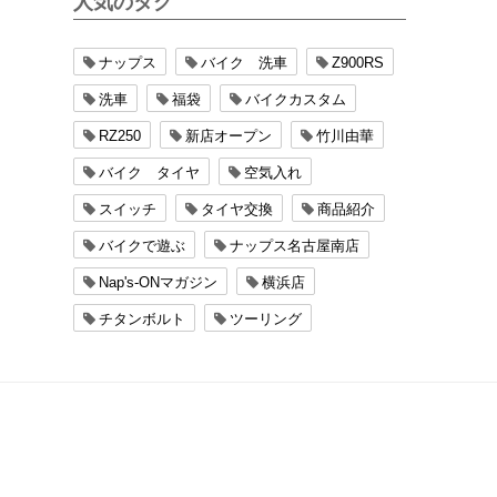
人気のタグ
ナップス
バイク 洗車
Z900RS
洗車
福袋
バイクカスタム
RZ250
新店オープン
竹川由華
バイク タイヤ
空気入れ
スイッチ
タイヤ交換
商品紹介
バイクで遊ぶ
ナップス名古屋南店
Nap's-ONマガジン
横浜店
チタンボルト
ツーリング