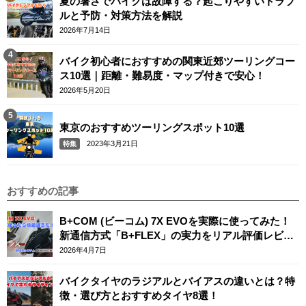
夏の暑さでバイクは故障する？起こりやすいトラブ
ルと予防・対策方法を解説
2026年7月14日
バイク初心者におすすめの関東近郊ツーリングコー
ス10選｜距離・難易度・マップ付きで安心！
2026年5月20日
東京のおすすめツーリングスポット10選
2023年3月21日
特集
おすすめの記事
B+COM (ビーコム) 7X EVOを実際に使ってみた！
新通信方式「B+FLEX」の実力をリアル評価レビュ
ー
2026年4月7日
バイクタイヤのラジアルとバイアスの違いとは？特
徴・選び方とおすすめタイヤ8選！