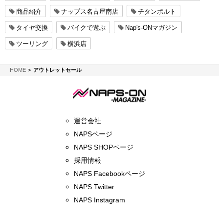
商品紹介
ナップス名古屋南店
チタンボルト
タイヤ交換
バイクで遊ぶ
Nap's-ONマガジン
ツーリング
横浜店
NAPS-ON マガジン
HOME
アウトレットセール
運営会社
NAPSページ
NAPS SHOPページ
採用情報
NAPS Facebookページ
NAPS Twitter
NAPS Instagram