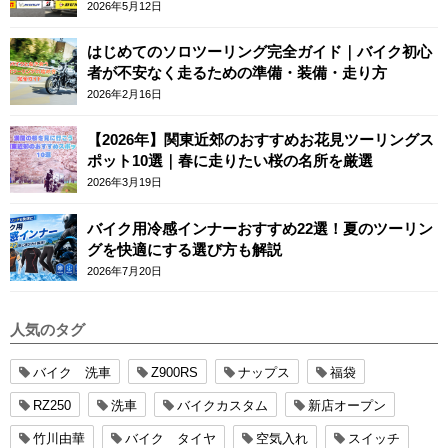
2026年5月12日
はじめてのソロツーリング完全ガイド｜バイク初心
者が不安なく走るための準備・装備・走り方
2026年2月16日
【2026年】関東近郊のおすすめお花見ツーリングス
ポット10選｜春に走りたい桜の名所を厳選
2026年3月19日
バイク用冷感インナーおすすめ22選！夏のツーリン
グを快適にする選び方も解説
2026年7月20日
人気のタグ
バイク 洗車
Z900RS
ナップス
福袋
RZ250
洗車
バイクカスタム
新店オープン
竹川由華
バイク タイヤ
空気入れ
スイッチ