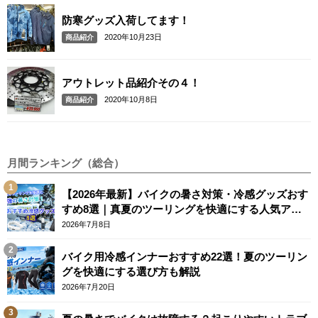
防寒グッズ入荷してます！
2020年10月23日
商品紹介
アウトレット品紹介その４！
2020年10月8日
商品紹介
月間ランキング（総合）
【2026年最新】バイクの暑さ対策・冷感グッズおす
すめ8選｜真夏のツーリングを快適にする人気アイ
テム
2026年7月8日
バイク用冷感インナーおすすめ22選！夏のツーリン
グを快適にする選び方も解説
2026年7月20日