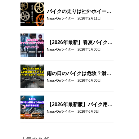
バイクの走りは社外ホイール
への交換でここまで変わる｜
Naps-Onライター
2026年2月11日
軽量社外ホイール4ブランド
徹底比較
【2026年最新】春夏バイクジ
ャケットおすすめ33選！｜タ
Naps-Onライター
2026年3月30日
イチ・コミネ・パワーエイ
ジ・エルフ・エースカフェロ
ンドン
雨の日のバイクは危険？滑り
やすい場所や安全に走るコツ
Naps-Onライター
2026年6月30日
を解説
【2026年最新版】バイク用イ
ンカムおすすめ7選｜選び方
Naps-Onライター
2026年6月3日
とメッシュ通信対応モデルも
紹介！