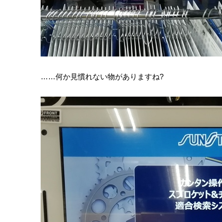
……何か見慣れない物がありますね?