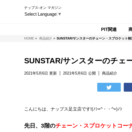
ナップス-オン マガジン
Select Language
▼
PIT関連
NAPS-ON マガジン
HOME
商品紹介
SUNSTAR/サンスターのチェーン・スプロケット検
SUNSTAR/サンスターのチ
2021年5月6日 更新
2021年5月6日 公開
商品紹介
こんにちは、ナップス足立店です!(ﾉｼ=^・・^=)ﾉｼ
先日、3階の
チェーン・スプロケットコー