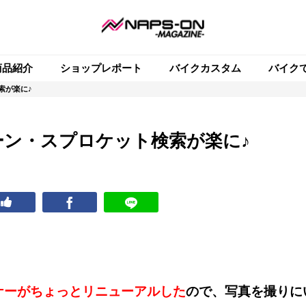
商品紹介
ショップレポート
バイクカスタム
バイク
索が楽に♪
ェーン・スプロケット検索が楽に♪
ナーがちょっとリニューアルした
ので、写真を撮りに