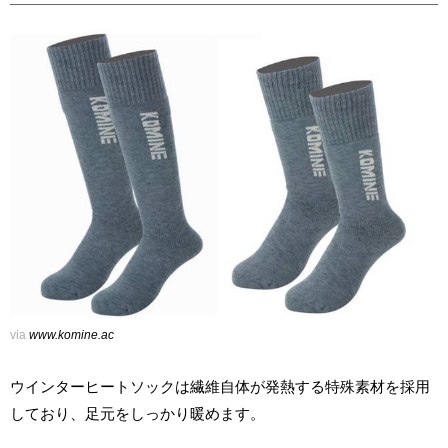
via
www.komine.ac
ウインターヒートソックは繊維自体が発熱する特殊素材を採用
しており、足元をしっかり暖めます。