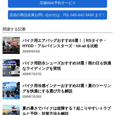
店舗Web予約サービス
店頭の商品在庫お問い合わせは...TEL:045-642-3450 まで！
関連する記事
バイク用エアバッグおすすめ5選！｜RSタイチ・
HYOD・アルパインスターズ・hit-airを比較
2026年8月4日
バイク用防水シューズおすすめ18選！雨の日も快適
なライディングを実現
2026年7月27日
バイク用冷感インナーおすすめ22選！夏のツーリン
グを快適にする選び方も解説
2026年7月20日
夏の暑さでバイクは故障する？起こりやすいトラブ
ルと予防・対策方法を解説