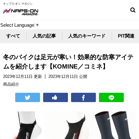
ナップス-オン マガジン
Select Language
▼
すべて
人気の記事
人気のキーワード
PIT関連
冬のバイクは足元が寒い！効果的な防寒アイテ
ムを紹介します【KOMINE／コミネ】
2023年12月11日 更新
2023年12月11日 公開
商品紹介