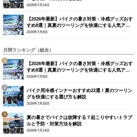
2026年7月14日
【2026年最新】バイクの暑さ対策・冷感グッズおす
すめ8選｜真夏のツーリングを快適にする人気アイ
テム
2026年7月8日
月間ランキング（総合）
【2026年最新】バイクの暑さ対策・冷感グッズおす
すめ8選｜真夏のツーリングを快適にする人気アイ
テム
2026年7月8日
バイク用冷感インナーおすすめ22選！夏のツーリン
グを快適にする選び方も解説
2026年7月20日
夏の暑さでバイクは故障する？起こりやすいトラブ
ルと予防・対策方法を解説
2026年7月14日