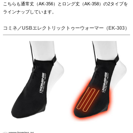
こちらも通常丈（AK-356）とロング丈（AK-358）の2タイプを
ラインナップしています。
コミネ／USBエレクトリックトゥーウォーマー（EK-303）
via
www.komine.ac