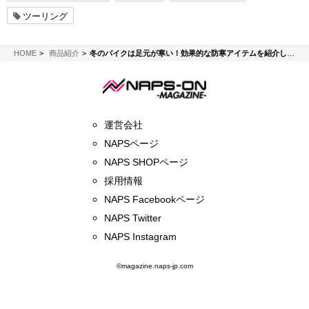
ツーリング
NAPS-ON マガジン
HOME
商品紹介
冬のバイクは足元が寒い！効果的な防寒アイテムを紹介します【KOMINE／コミネ】
運営会社
NAPSページ
NAPS SHOPページ
採用情報
NAPS Facebookページ
NAPS Twitter
NAPS Instagram
©magazine.naps-jp.com