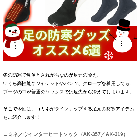
冬の防寒で見落とされがちなのが足元の冷え。
いくら高性能なジャケットやパンツ、グローブを着用しても、
ブーツの中が普通のソックスでは足先から冷えてしまいます。
そこで今回は、コミネがラインナップする足元の防寒アイテム
をご紹介します！
コミネ／ウインターヒートソック（AK-357／AK-319）