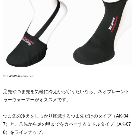
via
www.komine.ac
足先やつま先を気軽に冷えから守りたいなら、ネオプレーント
ゥーウォーマーがオススメです。
つま先の冷えをしっかり軽減するつま先だけのタイプ（AK-04
7）と、爪先から足の甲までをカバーするミドルタイプ（AK-07
8）をラインナップ。