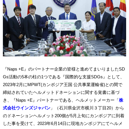
『Naps +E』のパートナー企業の皆様と進めてまいりましたSD
Gs活動の5本の柱の1つである『国際的な支援SDGs』として、
2023年2月にMPWT(カンボジア王国 公共事業運輸省)との間で
締結されていたヘルメットドネーションに関する覚書に基づ
き、『Naps +E』パートナーである、ヘルメットメーカー「
株
式会社ウインズジャパン
」（石川県金沢市横川３丁目20）から
のドネーションヘルメット200個が5月上旬にカンボジアに到着
した事を受けて、2023年6月14日に現地カンボジアにてヘルメ