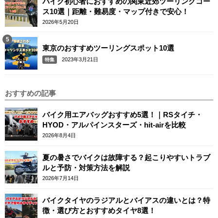
バイク初心者におすすめの関東近郊ツーリングコー
ス10選｜距離・難易度・マップ付きで安心！
2026年5月20日
東京のおすすめツーリングスポット10選
2023年3月21日
特集
おすすめの記事
バイク用エアバッグおすすめ5選！｜RSタイチ・
HYOD・アルパインスターズ・hit-airを比較
2026年8月4日
夏の暑さでバイクは故障する？起こりやすいトラブ
ルと予防・対策方法を解説
2026年7月14日
バイクタイヤのラジアルとバイアスの違いとは？特
徴・選び方とおすすめタイヤ8選！