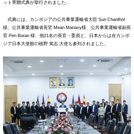
ット寄贈式典が挙行されました。
式典には、カンボジアの公共事業運輸省大臣 Sun Chanthol
様、公共事業運輸省長官 Mean Manavy様、公共事業運輸省副長
官 Pen Boran 様、他21名の長官・委員と、日本からは在カンボ
ジア日本大使館の植野 篤志 大使も参列されました。