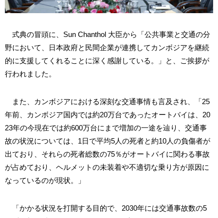
式典の冒頭に、Sun Chanthol 大臣から「公共事業と交通の分
野において、日本政府と民間企業が連携してカンボジアを継続
的に支援してくれることに深く感謝している。」と、ご挨拶が
行われました。
また、カンボジアにおける深刻な交通事情も言及され、「25
年前、カンボジア国内では約20万台であったオートバイは、20
23年の今現在では約600万台にまで増加の一途を辿り、交通事
故の状況については、1日で平均5人の死者と約10人の負傷者が
出ており、それらの死者総数の75％がオートバイに関わる事故
が占めており、ヘルメットの未装着や不適切な乗り方が原因に
なっているのが現状。」
「かかる状況を打開する目的で、2030年には交通事故数の5