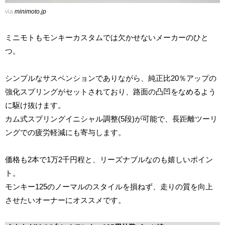
via
minimoto.jp
ミニモトもモンキーカスタムでは欠かせないメーカーのひと
つ。
シンプルなサスペンションでありながら、純正比20％アップの
強化スプリングがセットされており、路面の凸凹をなめるよう
に駆け抜けます。
カム式スプリングイニシャル調整(5段)が可能で、長距離ツーリ
ングでの疲労軽減にも寄与します。
価格も2本で1万2千円程と、リーズナブルなのも嬉しいポイン
ト。
モンキー125のノーマルのスタイルを損ねず、走りの質を向上
させたいオーナーにオススメです。