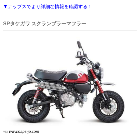
▼ナップスでより詳細な情報を確認する！
SPタケガワ スクランブラーマフラー
via
www.naps-jp.com