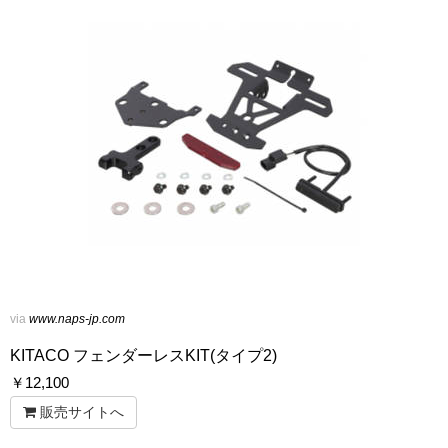
via
www.naps-jp.com
KITACO フェンダーレスKIT(タイプ2)
￥
12,100
販売サイトへ