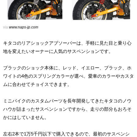
via
www.naps-jp.com
キタコのリアショックアブソーバーは、手軽に見た目と乗り心
地を変えたいオーナーに人気のサスペンションです。
ブラックのショック本体に、レッド、イエロー、ブラック、ホ
ワイトの4色のスプリングカラーが選べ、愛車のカラーやカスタ
ムに合わせてチョイスできます。
ミニバイクのカスタムパーツを長年開発してきたキタコのノウ
ハウが詰まったサスペンションですから、走りの部分もおろそ
かにはしていません。
左右2本で1万5千円以下で購入できるので、最初のサスペンシ