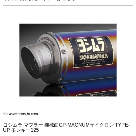
via
www.naps-jp.com
ヨシムラ マフラー 機械曲GP-MAGNUMサイクロン TYPE-
UP モンキー125