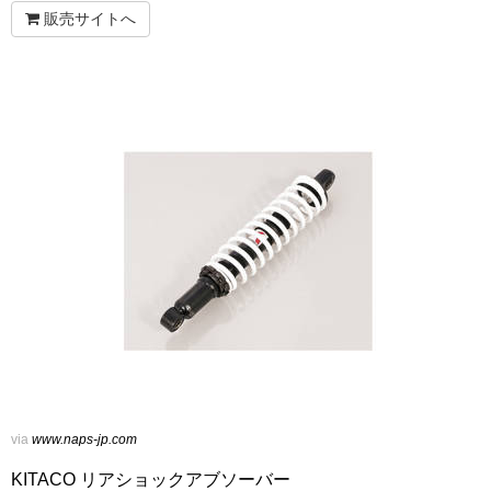
販売サイトへ
via
www.naps-jp.com
KITACO リアショックアブソーバー