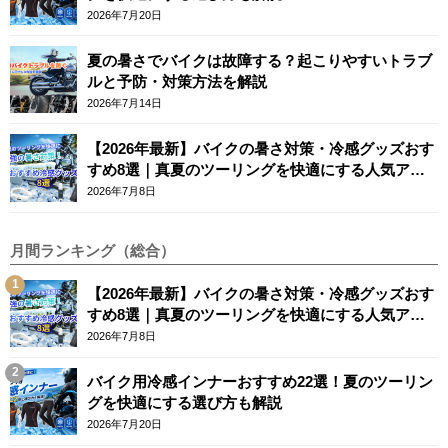
2026年7月20日
夏の暑さでバイクは故障する？起こりやすいトラブ
ルと予防・対策方法を解説
2026年7月14日
【2026年最新】バイクの暑さ対策・冷感グッズおす
すめ8選｜真夏のツーリングを快適にする人気アイ
テム
2026年7月8日
月間ランキング（総合）
【2026年最新】バイクの暑さ対策・冷感グッズおす
すめ8選｜真夏のツーリングを快適にする人気アイ
テム
2026年7月8日
バイク用冷感インナーおすすめ22選！夏のツーリン
グを快適にする選び方も解説
2026年7月20日