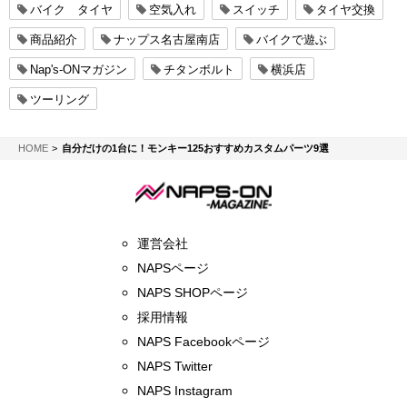
バイク タイヤ
空気入れ
スイッチ
タイヤ交換
商品紹介
ナップス名古屋南店
バイクで遊ぶ
Nap's-ONマガジン
チタンボルト
横浜店
ツーリング
NAPS-ON マガジン
HOME
自分だけの1台に！モンキー125おすすめカスタムパーツ9選
運営会社
NAPSページ
NAPS SHOPページ
採用情報
NAPS Facebookページ
NAPS Twitter
NAPS Instagram