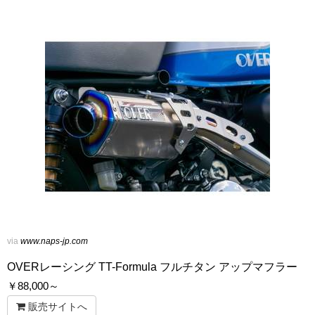
via
www.naps-jp.com
OVERレーシング TT-Formula フルチタン アップマフラー
￥
88,000～
販売サイトへ