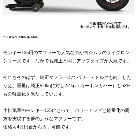
via
www.naps-jp.com
モンキー125用のマフラーで人気なのがヨシムラのサイクロン
シリーズです。なかでも純正と同じアップタイプが人気です。
それもそのはず、純正マフラー比でパワー・トルクも向上した
うえ、重量は純正5.0kgに対し2.4kg（カーボンカバー）と52%
もの軽量化を果たしています。
小排気量のモンキー125にとって、パワーアップと軽量化の両
方を実現する夢のようなマフラーです。
価格も4万円台から入手可能です。