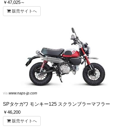
￥
47,025～
販売サイトへ
via
www.naps-jp.com
SPタケガワ モンキー125 スクランブラーマフラー
￥
46,200
販売サイトへ