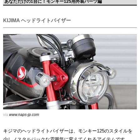
あなただけの1台に！モンキー125用外装パーツ編
KIJIMA ヘッドライトバイザー
via
www.naps-jp.com
キジマのヘッドライトバイザーは、モンキー125のスタイルを
少しノスタルジックな雰囲気に変えてくれるアイテムです。