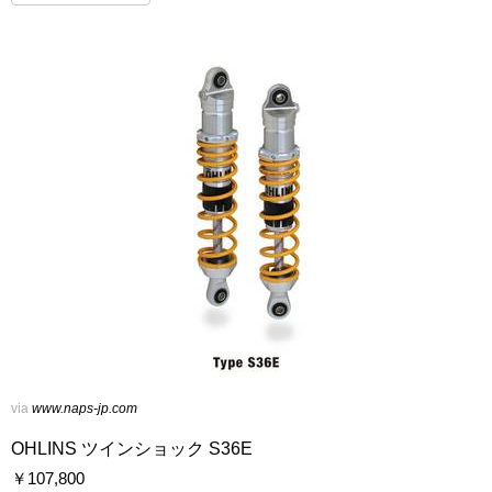
via
www.naps-jp.com
OHLINS ツインショック S36E
￥
107,800