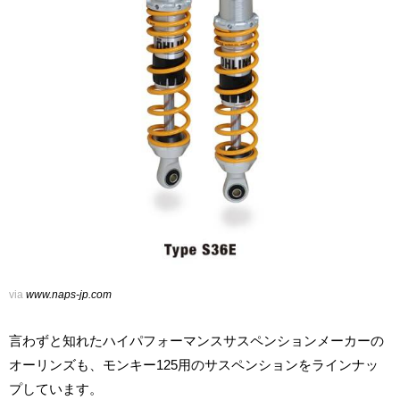
via
www.naps-jp.com
言わずと知れたハイパフォーマンスサスペンションメーカーの
オーリンズも、モンキー125用のサスペンションをラインナッ
プしています。