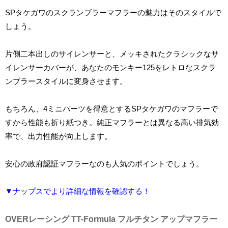
SPタケガワのスクランブラーマフラーの魅力はそのスタイルで
しょう。
片側二本出しのサイレンサーと、メッキされたクラシックなサ
イレンサーカバーが、あなたのモンキー125をレトロなスクラ
ンブラースタイルに変身させます。
もちろん、4ミニパーツを得意とするSPタケガワのマフラーで
すから性能も折り紙つき。純正マフラーとは異なる高い排気効
率で、出力性能が向上します。
安心の政府認証マフラーなのも人気のポイントでしょう。
▼ナップスでより詳細な情報を確認する！
OVERレーシング TT-Formula フルチタン アップマフラー