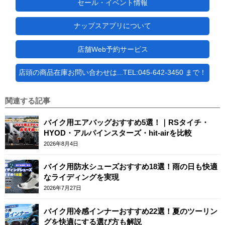
セール・イベント情報
ナップスアプリについて
店舗Web予約サービス
店頭の商品在庫お問い合わせは...TEL:045-642-3450 まで！
関連する記事
バイク用エアバッグおすすめ5選！｜RSタイチ・
HYOD・アルパインスターズ・hit-airを比較
2026年8月4日
バイク用防水シューズおすすめ18選！雨の日も快適
なライディングを実現
2026年7月27日
バイク用冷感インナーおすすめ22選！夏のツーリン
グを快適にする選び方も解説