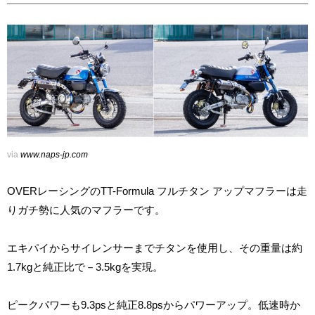
via
www.naps-jp.com
OVERレーシングのTT-Formula フルチタン アップマフラーは走
りガチ勢に人気のマフラーです。
エキパイからサイレンサーまでチタンを使用し、その重量は約
1.7kgと純正比で－3.5kgを実現。
ピークパワーも9.3psと純正8.8psからパワーアップ。低速時か