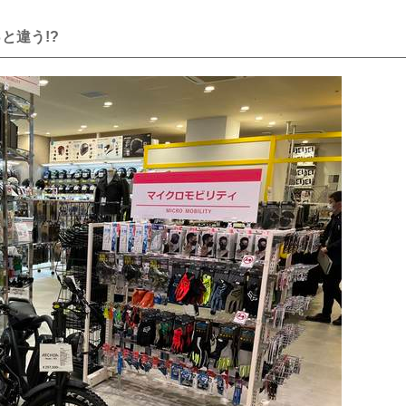
と違う!?