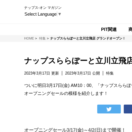
ナップス-オン マガジン
Select Language
▼
PIT関連
NAPS-ON マガジン
HOME
特集
ナップスららぽーと立川立飛店 グランドオープン！
ナップスららぽーと立川立飛店
2023年3月17日 更新
2023年3月17日 公開
特集
ついに明日3月17日(金) AM10：00、「ナップスら
オープニングセールの模様を紹介します！
オープニングセール3/17(金)～4/2(日)まで開催！