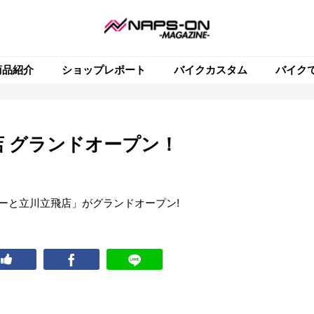
商品紹介
ショップレポート
バイクカスタム
バイク
 グランドオープン！
らぽーと立川立飛店」がグランドオープン!