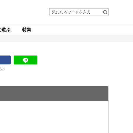
で遊ぶ
特集
さい