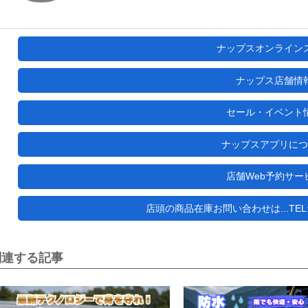
ナップスオンライン
ナップス店舗情
セール・イベント
ナップスアプリにつ
店舗Web予約サー
店頭の商品在庫お問い合わせは...TEL:04
関連する記事