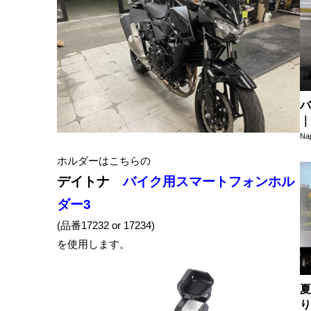
バ
｜
タ
N
ホルダーはこちらの
デイトナ
バイク用スマートフォンホル
ダー3
(品番17232 or 17234)
を使用します。
夏
り