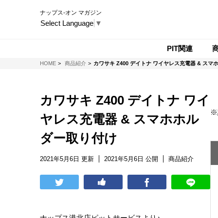
ナップス-オン マガジン
Select Language
▼
PIT関連
NAPS-ON マガジン
HOME
商品紹介
カワサキ Z400 デイトナ ワイヤレス充電器 & ス
カワサキ Z400 デイトナ ワイ
※
ヤレス充電器 & スマホホル
ダー取り付け
2021年5月6日 更新
2021年5月6日 公開
商品紹介
ナップス港北店ピットサービスより♪