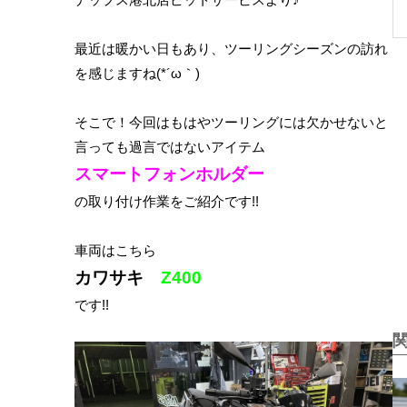
最近は暖かい日もあり、ツーリングシーズンの訪れ
を感じますね(*´ω｀)
そこで！今回はもはやツーリングには欠かせないと
言っても過言ではないアイテム
スマートフォンホルダー
の取り付け作業をご紹介です!!
車両はこちら
カワサキ
Z400
です!!