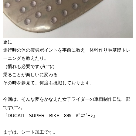
更に
走行時の体の疲労ポイントを事前に教え 体幹作りや基礎トレ
ーニングも教えたり。
（慣れも必要ですが(^^)/）
乗ることが楽しいに変わる
その時を夢見て、何度も挑戦しております。
今回は、そんな夢をかなえた女子ライダーの車両制作日誌一部
です(^^♪。
『DUCATI SUPER BIKE 899 ﾊﾟﾆｶﾞｰﾚ』
まずは、シート加工です。