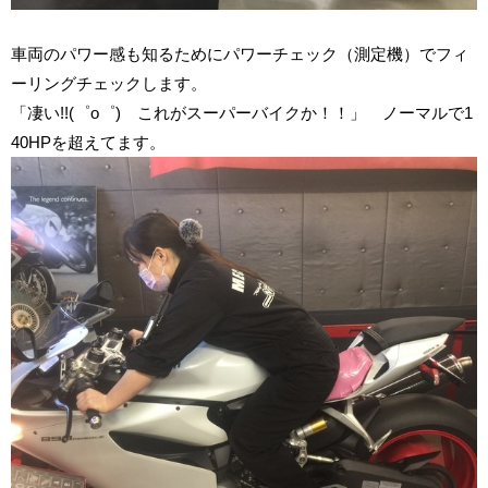
車両のパワー感も知るためにパワーチェック（測定機）でフィ
ーリングチェックします。
「凄い!!(゜o゜) これがスーパーバイクか！！」 ノーマルで1
40HPを超えてます。