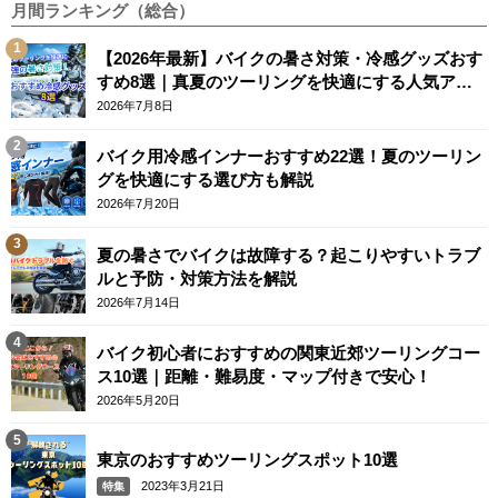
月間ランキング（総合）
【2026年最新】バイクの暑さ対策・冷感グッズおす
すめ8選｜真夏のツーリングを快適にする人気アイ
テム
2026年7月8日
バイク用冷感インナーおすすめ22選！夏のツーリン
グを快適にする選び方も解説
2026年7月20日
夏の暑さでバイクは故障する？起こりやすいトラブ
ルと予防・対策方法を解説
2026年7月14日
バイク初心者におすすめの関東近郊ツーリングコー
ス10選｜距離・難易度・マップ付きで安心！
2026年5月20日
東京のおすすめツーリングスポット10選
2023年3月21日
特集