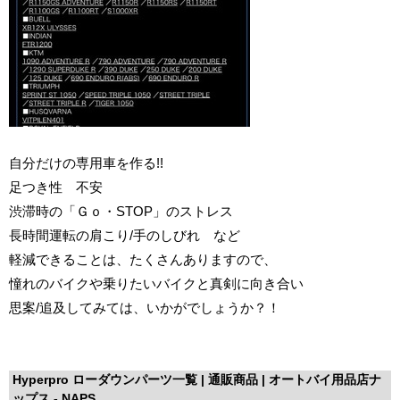
自分だけの専用車を作る!!
足つき性 不安
渋滞時の「Ｇｏ・STOP」のストレス
長時間運転の肩こり/手のしびれ など
軽減できることは、たくさんありますので、
憧れのバイクや乗りたいバイクと真剣に向き合い
思案/追及してみては、いかがでしょうか？！
Hyperpro ローダウンパーツ一覧 | 通販商品 | オートバイ用品店ナ
ップス - NAPS