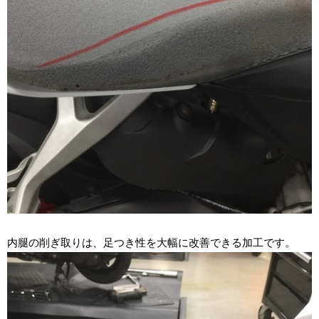
内腿の削ぎ取りは、足つき性を大幅に改善できる加工です。