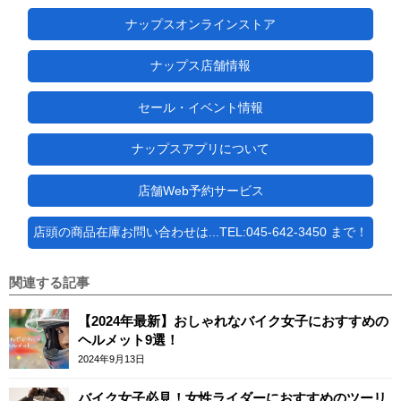
ナップスオンラインストア
ナップス店舗情報
セール・イベント情報
ナップスアプリについて
店舗Web予約サービス
店頭の商品在庫お問い合わせは...TEL:045-642-3450 まで！
関連する記事
【2024年最新】おしゃれなバイク女子におすすめの
ヘルメット9選！
2024年9月13日
バイク女子必見！女性ライダーにおすすめのツーリ