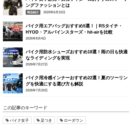
ングファッションとは
2020年6月15日
商品紹介
バイク用エアバッグおすすめ5選！｜RSタイチ・
HYOD・アルパインスターズ・hit-airを比較
2026年8月4日
バイク用防水シューズおすすめ18選！雨の日も快適
なライディングを実現
2026年7月27日
バイク用冷感インナーおすすめ22選！夏のツーリン
グを快適にする選び方も解説
2026年7月20日
この記事のキーワード
バイク女子
足つき
ローダウン