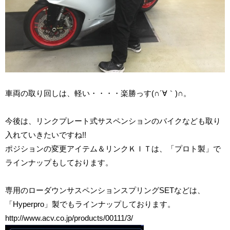
車両の取り回しは、軽い・・・・楽勝っす(∩´∀｀)∩。
今後は、リンクプレート式サスペンションのバイクなども取り
入れていきたいですね!!
ポジションの変更アイテム＆リンクＫＩＴは、「プロト製」で
ラインナップもしております。
専用のローダウンサスペンションスプリングSETなどは、
「Hyperpro」製でもラインナップしております。
http://www.acv.co.jp/products/00111/3/