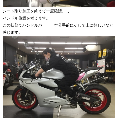
シート削り加工を終えて一度確認。し
ハンドル位置を考えます。
この状態でハンドルバー 一本分手前にそして上に欲しいなと
感じます。