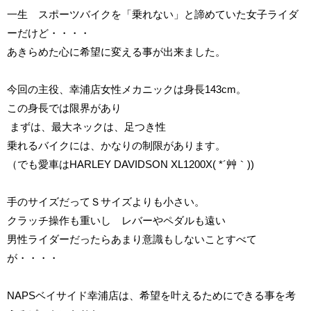
一生 スポーツバイクを「乗れない」と諦めていた女子ライダ
ーだけど・・・・
あきらめた心に希望に変える事が出来ました。
今回の主役、幸浦店女性メカニックは身長143cm。
この身長では限界があり
まずは、最大ネックは、足つき性
乗れるバイクには、かなりの制限があります。
（でも愛車はHARLEY DAVIDSON XL1200X( *´艸｀))
手のサイズだってＳサイズよりも小さい。
クラッチ操作も重いし レバーやペダルも遠い
男性ライダーだったらあまり意識もしないことすべて
が・・・・
NAPSベイサイド幸浦店は、希望を叶えるためにできる事を考