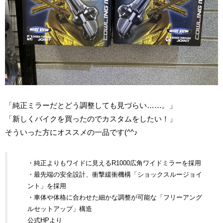
「純正ミラーだとどう調整しても見づらい……。」
「新しくバイクを買ったのでカスタムをしたい！」
そういった方にオススメの一品です(^^♪
・純正よりもワイドに見えるR1000広角ワイドミラーを採用
・最先端の安全設計、衝撃緩衝機構「ショックスルージョイ
ント」を採用
・車体や体格に合わせた細かな調整が可能な「フリーアング
ルセットアップ」構造
公式HP
より