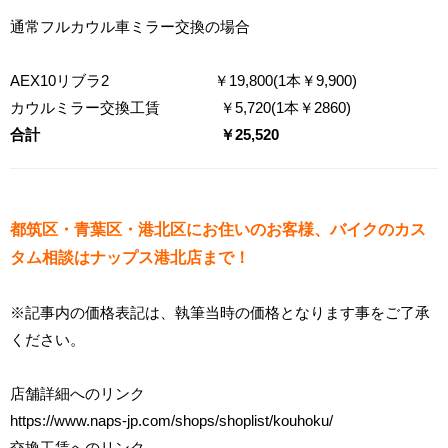
通常フルカウル車ミラー交換の場合
AEX10リブラ2 ￥19,800(1本￥9,900)
カウルミラー交換工賃 ￥5,720(1本￥2860)
合計 ￥25,520
都筑区・青葉区・港北区にお住いのお客様、バイクのカス
タム相談はナップス港北店まで！
※
記事内の価格表記は、執筆当時の価格となります事をご了承
ください。
店舗詳細へのリンク
https://www.naps-jp.com/shops/shoplist/kouhoku/
交換工賃へのリンク