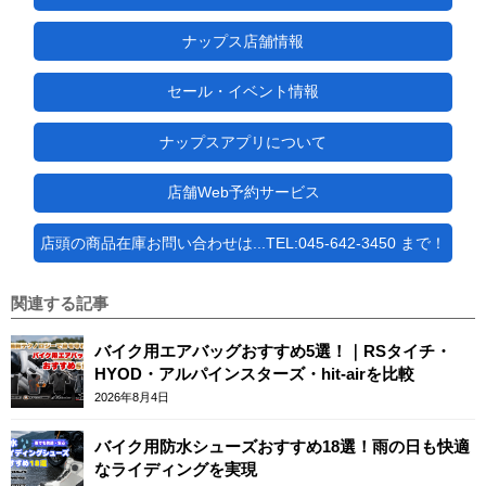
ナップス店舗情報
セール・イベント情報
ナップスアプリについて
店舗Web予約サービス
店頭の商品在庫お問い合わせは...TEL:045-642-3450 まで！
関連する記事
バイク用エアバッグおすすめ5選！｜RSタイチ・
HYOD・アルパインスターズ・hit-airを比較
2026年8月4日
バイク用防水シューズおすすめ18選！雨の日も快適
なライディングを実現