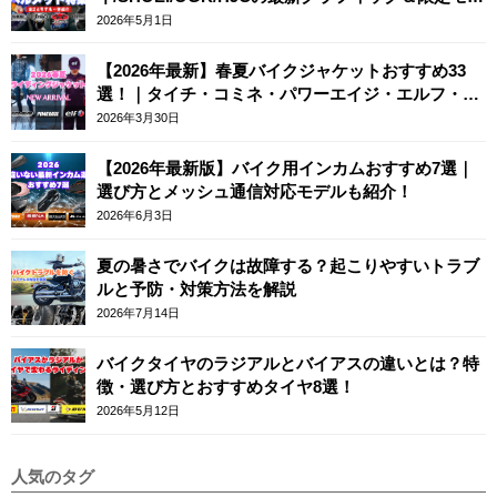
ルまとめ
2026年5月1日
【2026年最新】春夏バイクジャケットおすすめ33
選！｜タイチ・コミネ・パワーエイジ・エルフ・エ
ースカフェロンドン
2026年3月30日
【2026年最新版】バイク用インカムおすすめ7選｜
選び方とメッシュ通信対応モデルも紹介！
2026年6月3日
夏の暑さでバイクは故障する？起こりやすいトラブ
ルと予防・対策方法を解説
2026年7月14日
バイクタイヤのラジアルとバイアスの違いとは？特
徴・選び方とおすすめタイヤ8選！
2026年5月12日
人気のタグ