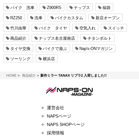
バイク 洗車
Z900RS
ナップス
福袋
RZ250
洗車
バイクカスタム
新店オープン
竹川由華
バイク タイヤ
空気入れ
スイッチ
商品紹介
ナップス名古屋南店
チタンボルト
タイヤ交換
バイクで遊ぶ
Nap's-ONマガジン
ツーリング
横浜店
NAPS-ON マガジン
HOME
商品紹介
新作ミラー TANAX リブラ2 入荷しました!!
運営会社
NAPSページ
NAPS SHOPページ
採用情報