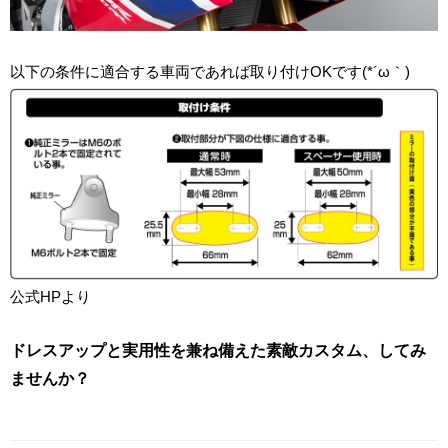
以下の条件に適合する車両であれば取り付けOKです(*´ω｀)
公式HP
より
ドレスアップと実用性を兼ね備えた素敵カスタム、してみ
ませんか？