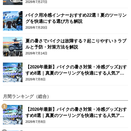
2026年7月27日
バイク用冷感インナーおすすめ22選！夏のツーリン
グを快適にする選び方も解説
2026年7月20日
夏の暑さでバイクは故障する？起こりやすいトラブ
ルと予防・対策方法を解説
2026年7月14日
【2026年最新】バイクの暑さ対策・冷感グッズおす
すめ8選｜真夏のツーリングを快適にする人気アイ
テム
2026年7月8日
月間ランキング（総合）
【2026年最新】バイクの暑さ対策・冷感グッズおす
すめ8選｜真夏のツーリングを快適にする人気アイ
テム
2026年7月8日