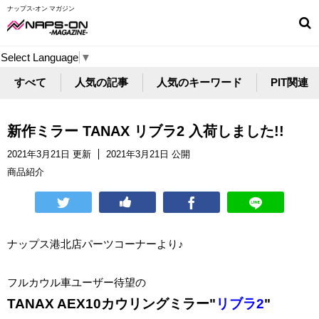
ナップス-オン マガジン
Select Language
▼
すべて
人気の記事
人気のキーワード
PIT関連
新作ミラー TANAX リブラ2 入荷しました!!
2021年3月21日 更新
2021年3月21日 公開
商品紹介
ナップス港北店パーツコーナーより♪
フルカウル車ユーザー待望の
TANAX AEX10カウリングミラー
"
リブラ2
"