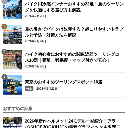
バイク用冷感インナーおすすめ22選！夏のツーリン
グを快適にする選び方も解説
2026年7月20日
夏の暑さでバイクは故障する？起こりやすいトラブ
ルと予防・対策方法を解説
2026年7月14日
バイク初心者におすすめの関東近郊ツーリングコー
ス10選｜距離・難易度・マップ付きで安心！
2026年5月20日
東京のおすすめツーリングスポット10選
2023年3月21日
特集
おすすめの記事
2026年新作ヘルメット24モデル一挙紹介！アラ
イ/SHOEI/OGK/HJCの最新グラフィック＆限定モデ