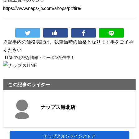
https://www.naps-jp.com/shops/pit/tire/
※記事内の価格表記は、執筆当時の価格となります事をご了承
ください
LINEでお得な情報・クーポン配信中！
この記事のライター
ナップス港北店
ナップスオンラインストア