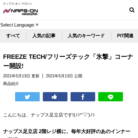
ナップス-オン マガジン
Select Language
▼
すべて
人気の記事
人気のキーワード
PIT関連
FREEZE TECH/フリーズテック「氷撃」コーナ
ー開設!
2021年5月13日 更新
2021年5月13日 公開
商品紹介
こんにちは、ナップス足立店です!(ﾉｼ*'▽')ﾉｼ
ナップス足立店 2階レジ横に、毎年大好評のあのインナー