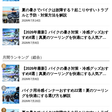
夏の暑さでバイクは故障する？起こりやすいトラブ
ルと予防・対策方法を解説
2026年7月14日
【2026年最新】バイクの暑さ対策・冷感グッズおす
すめ8選｜真夏のツーリングを快適にする人気アイ
テム
2026年7月8日
月間ランキング（総合）
【2026年最新】バイクの暑さ対策・冷感グッズおす
すめ8選｜真夏のツーリングを快適にする人気アイ
テム
2026年7月8日
バイク用冷感インナーおすすめ22選！夏のツーリン
グを快適にする選び方も解説
2026年7月20日