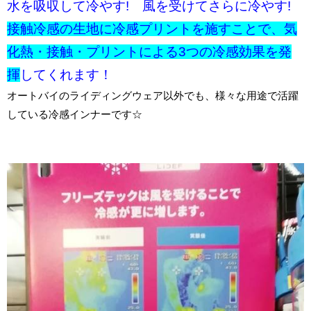
水を吸収して冷やす! 風を受けてさらに冷やす!
接触冷感の生地に冷感プリントを施すことで、気
化熱・接触・プリントによる3つの冷感効果を発
揮
してくれます！
オートバイのライディングウェア以外でも、様々な用途で活躍
している冷感インナーです☆