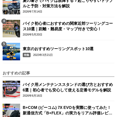
夏の暑さでバイクは故障する？起こりやすいトラブ
ルと予防・対策方法を解説
2026年7月14日
バイク初心者におすすめの関東近郊ツーリングコー
ス10選｜距離・難易度・マップ付きで安心！
2026年5月20日
東京のおすすめツーリングスポット10選
2023年3月21日
特集
おすすめの記事
バイク用メンテナンススタンドの選び方とおすすめ
6選｜初心者でも安心して使える定番モデルを解説
2026年6月16日
B+COM (ビーコム) 7X EVOを実際に使ってみた！
新通信方式「B+FLEX」の実力をリアル評価レビュ