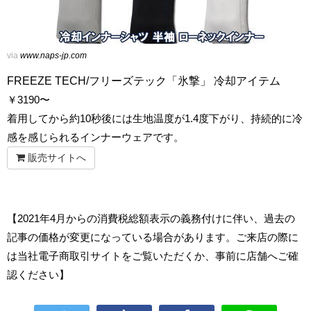
via
www.naps-jp.com
FREEZE TECH/フリーズテック「氷撃」 冷却アイテム
￥
3190〜
着用してから約10秒後には生地温度が1.4度下がり、持続的に冷
感を感じられるインナーウェアです。
販売サイトへ
【2021年4月からの消費税総額表示の義務付けに伴い、過去の
記事の価格が変更になっている場合があります。ご来店の際に
は当社電子商取引サイトをご覧いただくか、事前に店舗へご確
認ください】