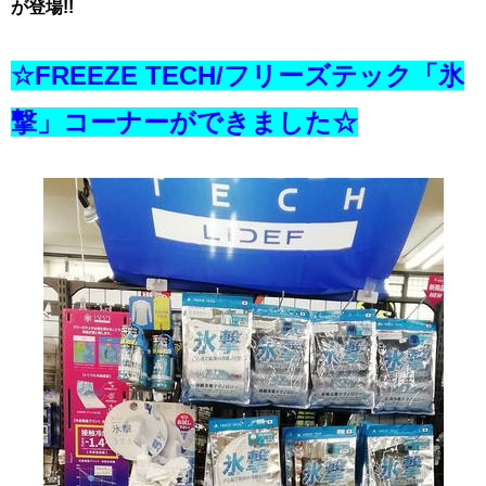
が登場!!
☆FREEZE TECH/フリーズテック「氷
撃」コーナーができました☆