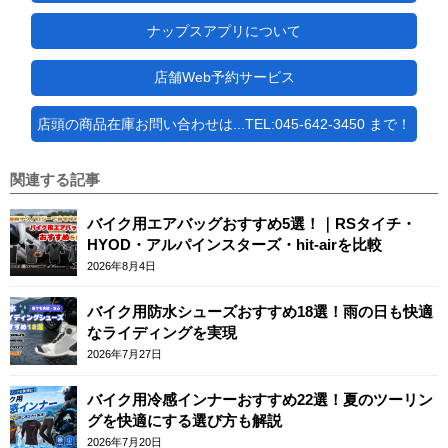
ナップスアプリについて
店舗Web予約サービス
店頭の商品在庫お問い合わせは...TEL:045-642-3450 まで！
関連する記事
バイク用エアバッグおすすめ5選！｜RSタイチ・
HYOD・アルパインスターズ・hit-airを比較
2026年8月4日
バイク用防水シューズおすすめ18選！雨の日も快適
なライディングを実現
2026年7月27日
バイク用冷感インナーおすすめ22選！夏のツーリン
グを快適にする選び方も解説
2026年7月20日