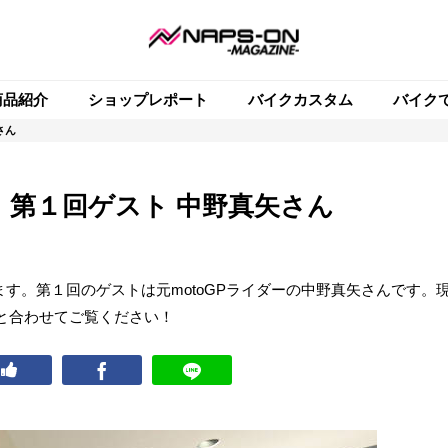
商品紹介
ショップレポート
バイクカスタム
バイク
さん
！」第１回ゲスト 中野真矢さん
ります。第１回のゲストは元motoGPライダーの中野真矢さんです。
と合わせてご覧ください！