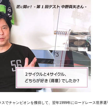
クラスでチャンピオンを獲得して、翌年1999年にロードレース世界選