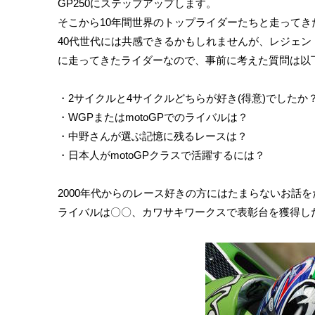
GP250にステップアップします。
そこから10年間世界のトップライダーたちと走ってき
40代世代には共感できるかもしれませんが、レジェ
に走ってきたライダーなので、事前に考えた質問は以
・2サイクルと4サイクルどちらが好き(得意)でしたか
・WGPまたはmotoGPでのライバルは？
・中野さんが選ぶ記憶に残るレースは？
・日本人がmotoGPクラスで活躍するには？
2000年代からのレース好きの方にはたまらないお話
ライバルは〇〇、カワサキワークスで表彰台を獲得し