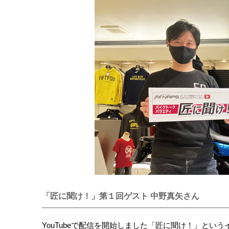
「匠に聞け！」第１回ゲスト 中野真矢さん
YouTubeで配信を開始しました「匠に聞け！」とい