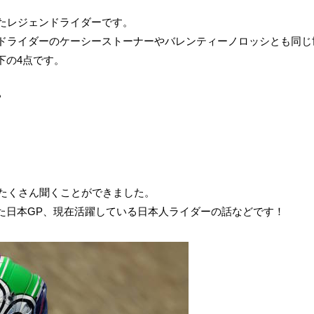
たレジェンドライダーです。
ンドライダーのケーシーストーナーやバレンティーノロッシとも同じ
下の4点です。
？
をたくさん聞くことができました。
た日本GP、現在活躍している日本人ライダーの話などです！