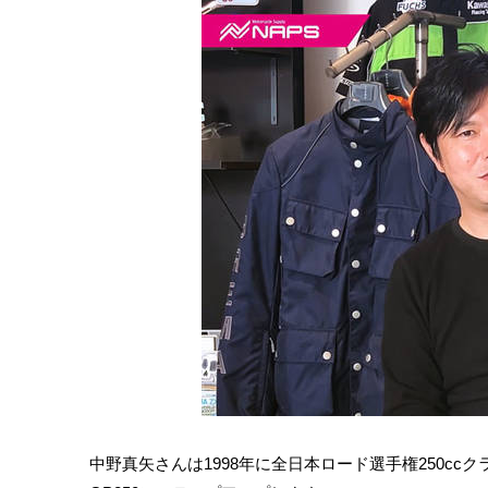
中野真矢さんは1998年に全日本ロード選手権250cc