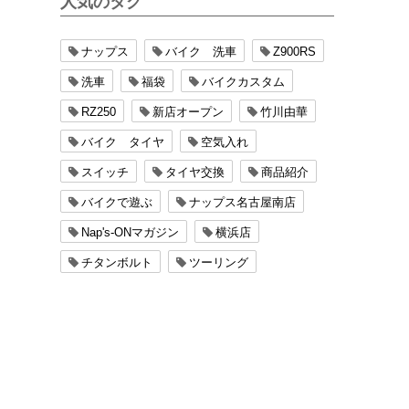
人気のタグ
ナップス
バイク 洗車
Z900RS
洗車
福袋
バイクカスタム
RZ250
新店オープン
竹川由華
バイク タイヤ
空気入れ
スイッチ
タイヤ交換
商品紹介
バイクで遊ぶ
ナップス名古屋南店
Nap's-ONマガジン
横浜店
チタンボルト
ツーリング