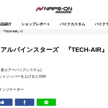
商品紹介
ショップレポート
バイクカスタム
バイク
ECH-AIR』!!!
アルパインスターズ 『TECH-AIR』!
型 新エアーバッグシステム)
ントジッパーを上げるとON!!
インジケーター