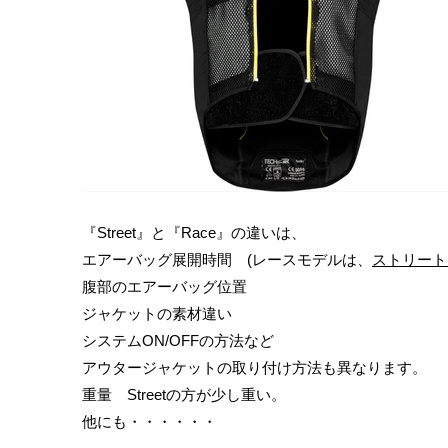
『Street』と『Race』の違いは、
エアーバッグ展開時間 (レースモデルは、
ストリート
腹部のエアーバッグ位置
ジャケットの素材違い
システムON/OFFの方法など
アウタージャケットの取り付け方法も異なります。
重量 Streetの方が少し重い。
他にも・・・・・・