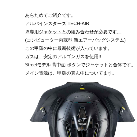
あらためてご紹介です。
アルパインスターズ
TECH-AIR
※専用ジャケットとの組み合わせが必要です。
(
コンピューター内蔵型 新エアーバッグシステム
)
この甲羅の中に最新技術が入っています。
ガスは、安定のアルゴンガスを使用!!
Streetモデル 背中面 ボタンでジャケットと合体です。
メイン電源は、甲羅の真ん中についてます。