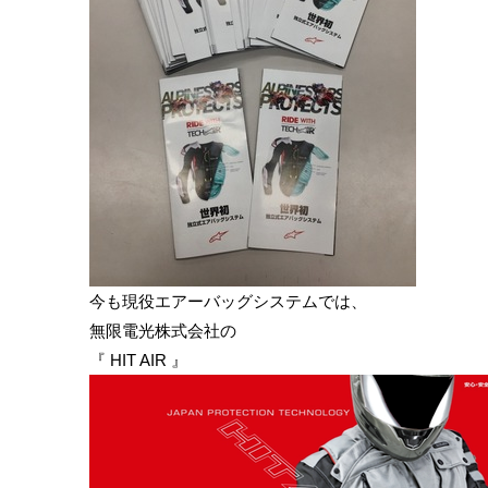
今も現役エアーバッグシステムでは、
無限電光株式会社の
『
HIT AIR
』