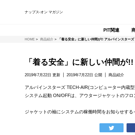
ナップス-オン マガジン
PIT関連
NAPS-ON マガジン
HOME
商品紹介
「着る安全」に新しい仲間が!! アルパインスターズ 『T
「着る安全」に新しい仲間が!! 
2019年7月22日 更新
2019年7月22日 公開
商品紹介
アルパインスターズ TECH-AIR(コンピューター内蔵
システム起動 ON/OFFは、アウタージャケットのフロ
ジャケットの袖にシステムの稼働時間をお知らせする