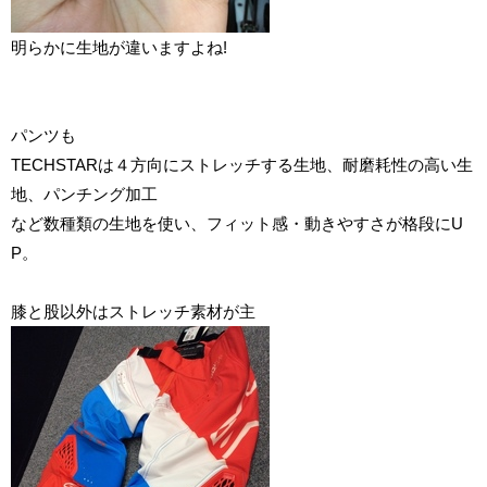
明らかに生地が違いますよね!
パンツも
TECHSTARは４方向にストレッチする生地、
耐磨耗性
の高い生
地、パンチング加工
など数種類の生地を使い、フィット感・動きやすさが格段にU
P。
膝と股以外はストレッチ素材が主