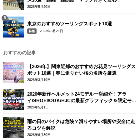
2026年5月20日
東京のおすすめツーリングスポット10選
2023年3月21日
特集
おすすめの記事
【2026年】関東近郊のおすすめお花見ツーリングス
ポット10選｜春に走りたい桜の名所を厳選
2026年3月19日
2026年新作ヘルメット24モデル一挙紹介！アラ
イ/SHOEI/OGK/HJCの最新グラフィック＆限定モデ
ルまとめ
2026年5月1日
雨の日のバイクは危険？滑りやすい場所や安全に走
るコツを解説
2026年6月30日