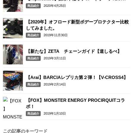
2020年4月25日
商品紹介
【2020年】オフロード新型ボデープロテクター比較
してみました。
2019年11月30日
商品紹介
【新たな】ZETA チェーンガイド【道しるべ】
2019年3月11日
商品紹介
【Arai】BARCIAレプリカ第２弾！【V-CROSS4】
2019年2月14日
商品紹介
【FOX】MONSTER ENERGY PROCIRQUITコラ
ボ！
2019年1月10日
商品紹介
この記事のキーワード