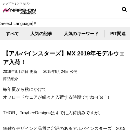
ナップス-オン マガジン
Select Language
▼
すべて
人気の記事
人気のキーワード
PIT関連
【アルパインスターズ】MX 2019年モデルウェ
ア入荷！
2018年8月24日 更新
2018年8月24日 公開
商品紹介
毎年夏から秋にかけて
オフロードウェアが続々と入荷する時期ですね~(´ω｀)
THOR、TroyLeeDesignsはすでに入荷済みですが、
無難なデザインと品質に定評のあるアルパインスターズ 2019