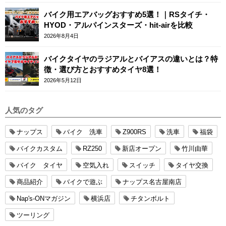
バイク用エアバッグおすすめ5選！｜RSタイチ・
HYOD・アルパインスターズ・hit-airを比較
2026年8月4日
バイクタイヤのラジアルとバイアスの違いとは？特
徴・選び方とおすすめタイヤ8選！
2026年5月12日
人気のタグ
ナップス
バイク 洗車
Z900RS
洗車
福袋
バイクカスタム
RZ250
新店オープン
竹川由華
バイク タイヤ
空気入れ
スイッチ
タイヤ交換
商品紹介
バイクで遊ぶ
ナップス名古屋南店
Nap's-ONマガジン
横浜店
チタンボルト
ツーリング