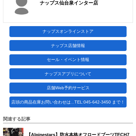
ナップス仙台泉インター店
ナップスオンラインストア
ナップス店舗情報
セール・イベント情報
ナップスアプリについて
店舗Web予約サービス
店頭の商品在庫お問い合わせは...TEL:045-642-3450 まで！
関連する記事
【Alpinestars】防水本格オフロードブーツTECH7