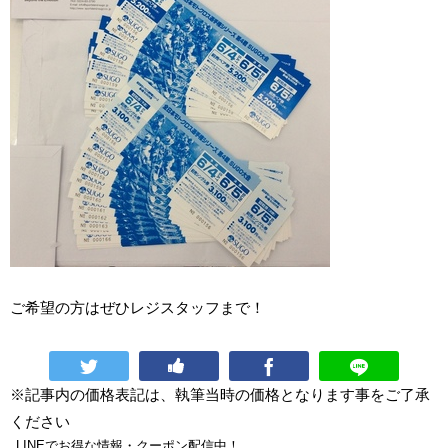
ご希望の方はぜひレジスタッフまで！
※記事内の価格表記は、執筆当時の価格となります事をご了承
ください
LINEでお得な情報・クーポン配信中！