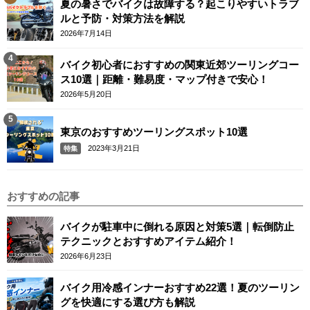
夏の暑さでバイクは故障する？起こりやすいトラブ
ルと予防・対策方法を解説
2026年7月14日
バイク初心者におすすめの関東近郊ツーリングコー
ス10選｜距離・難易度・マップ付きで安心！
2026年5月20日
東京のおすすめツーリングスポット10選
2023年3月21日
特集
おすすめの記事
バイクが駐車中に倒れる原因と対策5選｜転倒防止
テクニックとおすすめアイテム紹介！
2026年6月23日
バイク用冷感インナーおすすめ22選！夏のツーリン
グを快適にする選び方も解説