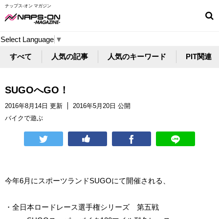
ナップス-オン マガジン
Select Language
▼
すべて
人気の記事
人気のキーワード
PIT関連
SUGOへGO！
2016年8月14日 更新
2016年5月20日 公開
バイクで遊ぶ
今年6月にスポーツランドSUGOにて開催される、
・全日本ロードレース選手権シリーズ 第五戦