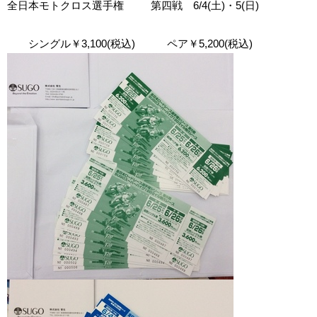
全日本モトクロス選手権 第四戦 6/4(土)・5(日)
シングル￥3,100(税込) ペア￥5,200(税込)