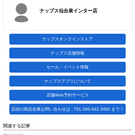
ナップス仙台泉インター店
ナップスオンラインストア
ナップス店舗情報
セール・イベント情報
ナップスアプリについて
店舗Web予約サービス
店頭の商品在庫お問い合わせは...TEL:045-642-3450 まで！
関連する記事