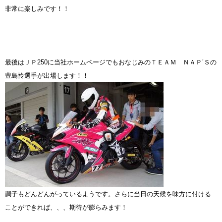
非常に楽しみです！！
最後はＪＰ250に当社ホームページでもおなじみのＴＥＡＭ ＮＡＰ’Ｓの
豊島怜選手が出場します！！
調子もどんどんがっているようです。さらに当日の天候を味方に付ける
ことができれば、、、期待が膨らみます
！