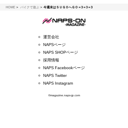
NAPS-ON マガジン
HOME
バイクで遊ぶ
今週末はＳＵＧＯへＧＯ＝3＝3＝3
運営会社
NAPSページ
NAPS SHOPページ
採用情報
NAPS Facebookページ
NAPS Twitter
NAPS Instagram
©magazine.naps-jp.com