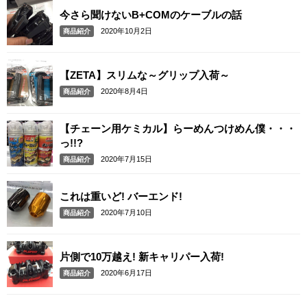
今さら聞けないB+COMのケーブルの話
2020年10月2日
商品紹介
【ZETA】スリムな～グリップ入荷～
2020年8月4日
商品紹介
【チェーン用ケミカル】らーめんつけめん僕・・・
っ!!?
2020年7月15日
商品紹介
これは重いど! バーエンド!
2020年7月10日
商品紹介
片側で10万越え! 新キャリパー入荷!
2020年6月17日
商品紹介