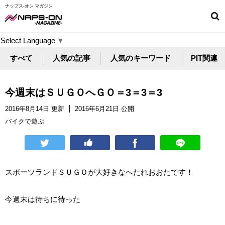
ナップス-オン マガジン
Select Language
▼
すべて
人気の記事
人気のキーワード
PIT関連
今週末はＳＵＧＯへＧＯ＝3＝3＝3
2016年8月14日 更新
2016年6月21日 公開
バイクで遊ぶ
スポーツランドＳＵＧＯが大好きなへたれおおたです！
今週末は待ちに待った