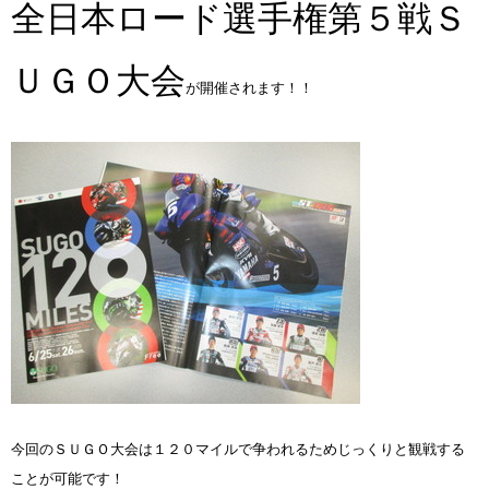
全日本ロード選手権第５戦Ｓ
ＵＧＯ大会
が開催されます！！
今回のＳＵＧＯ大会は１２０マイルで争われるためじっくりと観戦する
ことが可能です！