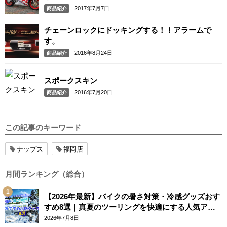
2017年7月7日
商品紹介
チェーンロックにドッキングする！！アラームで
す。
2016年8月24日
商品紹介
スポークスキン
2016年7月20日
商品紹介
この記事のキーワード
ナップス
福岡店
月間ランキング（総合）
【2026年最新】バイクの暑さ対策・冷感グッズおす
すめ8選｜真夏のツーリングを快適にする人気アイ
テム
2026年7月8日