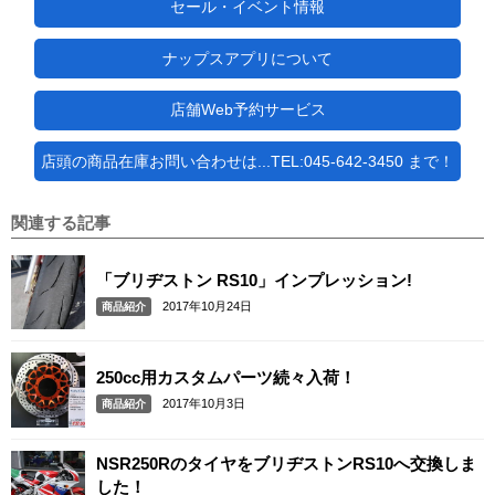
セール・イベント情報
ナップスアプリについて
店舗Web予約サービス
店頭の商品在庫お問い合わせは...TEL:045-642-3450 まで！
関連する記事
「ブリヂストン RS10」インプレッション!
2017年10月24日
商品紹介
250cc用カスタムパーツ続々入荷！
2017年10月3日
商品紹介
NSR250RのタイヤをブリヂストンRS10へ交換しま
した！