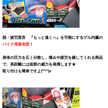
脱・疲労宣言 『もっと遠くへ』を可能にするゲル内臓の
バイク用座布団
！
身体の圧力を広く分散し、痛みや疲労を緩してくれる商品
で、長距離には抜群の威力を発揮します★
取り付けも簡単ですよ(*^^)v