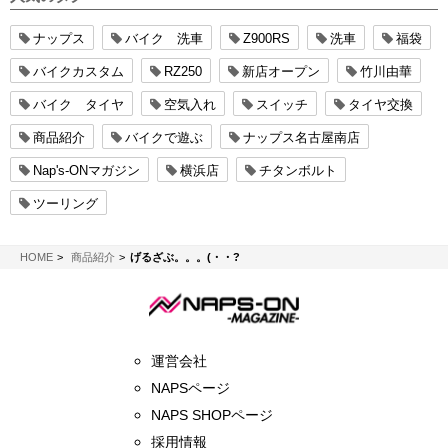
ナップス
バイク 洗車
Z900RS
洗車
福袋
バイクカスタム
RZ250
新店オープン
竹川由華
バイク タイヤ
空気入れ
スイッチ
タイヤ交換
商品紹介
バイクで遊ぶ
ナップス名古屋南店
Nap's-ONマガジン
横浜店
チタンボルト
ツーリング
NAPS-ON マガジン
HOME
商品紹介
げるざぶ。。。(・・?
運営会社
NAPSページ
NAPS SHOPページ
採用情報