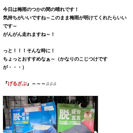
今日は梅雨のつかの間の晴れです！
気持ちがいいですね～このまま梅雨が明けてくれたらいい
です～
がんがん走れますね～！
っと！！！そんな時に！
ちょっとおすすめなぁ～（かなりのこじつけです
が・・・）
『
げるざぶ
』～～～♫♫♫