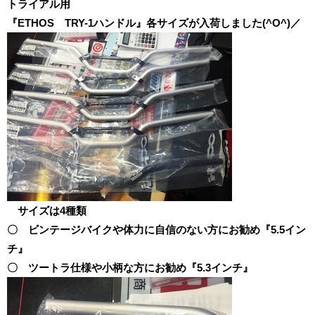
トライアル用
『ETHOS TRY-1ハンドル』各サイズが入荷しました(^O^)／
サイズは4種類
〇 ビンテージバイクや体力に自信のない方にお勧め『5.5イン
チ』
〇 ツートラ仕様や小柄な方にお勧め『5.3インチ』