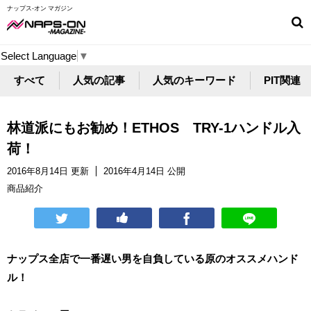
ナップス-オン マガジン
Select Language
▼
すべて
人気の記事
人気のキーワード
PIT関連
林道派にもお勧め！ETHOS TRY-1ハンドル入
荷！
2016年8月14日 更新
2016年4月14日 公開
商品紹介
ナップス全店で一番遅い男を自負している原のオススメハンド
ル！