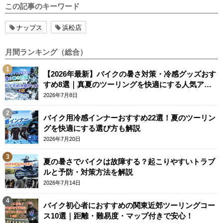
この記事のキーワード
ナップス
浜松店
月間ランキング（総合）
【2026年最新】バイクの暑さ対策・冷感グッズおす
すめ8選｜真夏のツーリングを快適にする人気アイ
テム
2026年7月8日
バイク用冷感インナーおすすめ22選！夏のツーリン
グを快適にする選び方も解説
2026年7月20日
夏の暑さでバイクは故障する？起こりやすいトラブ
ルと予防・対策方法を解説
2026年7月14日
バイク初心者におすすめの関東近郊ツーリングコー
ス10選｜距離・難易度・マップ付きで安心！