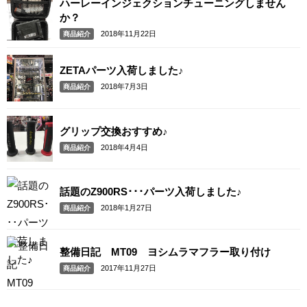
ハーレーインジェクションチューニングしません
か？
2018年11月22日
商品紹介
ZETAパーツ入荷しました♪
2018年7月3日
商品紹介
グリップ交換おすすめ♪
2018年4月4日
商品紹介
話題のZ900RS･･･パーツ入荷しました♪
2018年1月27日
商品紹介
整備日記 MT09 ヨシムラマフラー取り付け
2017年11月27日
商品紹介