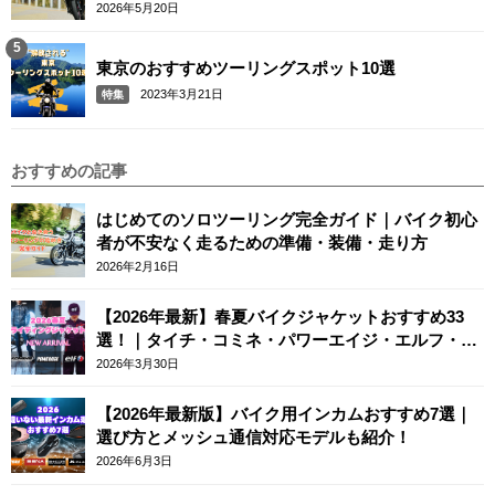
2026年5月20日
東京のおすすめツーリングスポット10選
2023年3月21日
特集
おすすめの記事
はじめてのソロツーリング完全ガイド｜バイク初心
者が不安なく走るための準備・装備・走り方
2026年2月16日
【2026年最新】春夏バイクジャケットおすすめ33
選！｜タイチ・コミネ・パワーエイジ・エルフ・エ
ースカフェロンドン
2026年3月30日
【2026年最新版】バイク用インカムおすすめ7選｜
選び方とメッシュ通信対応モデルも紹介！
2026年6月3日