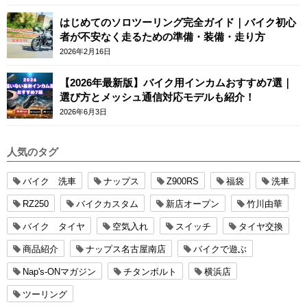
はじめてのソロツーリング完全ガイド｜バイク初心
者が不安なく走るための準備・装備・走り方
2026年2月16日
【2026年最新版】バイク用インカムおすすめ7選｜
選び方とメッシュ通信対応モデルも紹介！
2026年6月3日
人気のタグ
バイク 洗車
ナップス
Z900RS
福袋
洗車
RZ250
バイクカスタム
新店オープン
竹川由華
バイク タイヤ
空気入れ
スイッチ
タイヤ交換
商品紹介
ナップス名古屋南店
バイクで遊ぶ
Nap's-ONマガジン
チタンボルト
横浜店
ツーリング