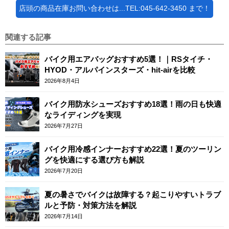
店頭の商品在庫お問い合わせは...TEL:045-642-3450 まで！
関連する記事
バイク用エアバッグおすすめ5選！｜RSタイチ・
HYOD・アルパインスターズ・hit-airを比較
2026年8月4日
バイク用防水シューズおすすめ18選！雨の日も快適
なライディングを実現
2026年7月27日
バイク用冷感インナーおすすめ22選！夏のツーリン
グを快適にする選び方も解説
2026年7月20日
夏の暑さでバイクは故障する？起こりやすいトラブ
ルと予防・対策方法を解説
2026年7月14日