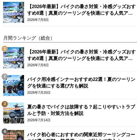
【2026年最新】バイクの暑さ対策・冷感グッズおす
すめ8選｜真夏のツーリングを快適にする人気アイ
テム
2026年7月8日
月間ランキング（総合）
【2026年最新】バイクの暑さ対策・冷感グッズおす
すめ8選｜真夏のツーリングを快適にする人気アイ
テム
2026年7月8日
バイク用冷感インナーおすすめ22選！夏のツーリン
グを快適にする選び方も解説
2026年7月20日
夏の暑さでバイクは故障する？起こりやすいトラブ
ルと予防・対策方法を解説
2026年7月14日
バイク初心者におすすめの関東近郊ツーリングコー