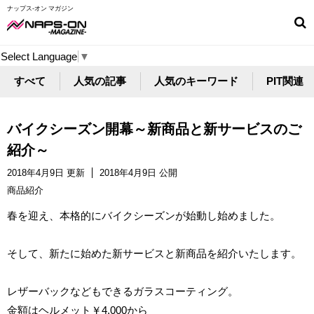
ナップス-オン マガジン
Select Language
▼
すべて
人気の記事
人気のキーワード
PIT関連
バイクシーズン開幕～新商品と新サービスのご
紹介～
2018年4月9日 更新
2018年4月9日 公開
商品紹介
春を迎え、本格的にバイクシーズンが始動し始めました。
そして、新たに始めた新サービスと新商品を紹介いたします。
レザーバックなどもできるガラスコーティング。
金額はヘルメット￥4,000から