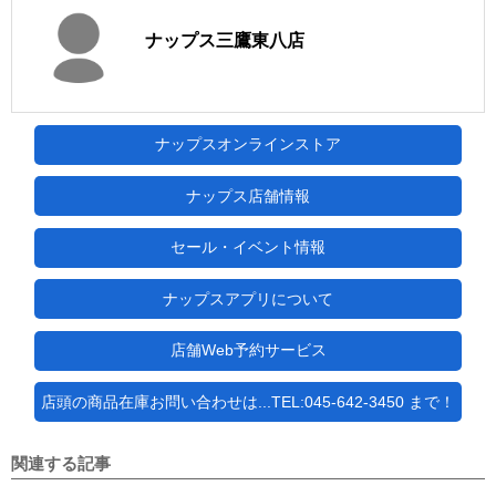
ナップス三鷹東八店
ナップスオンラインストア
ナップス店舗情報
セール・イベント情報
ナップスアプリについて
店舗Web予約サービス
店頭の商品在庫お問い合わせは...TEL:045-642-3450 まで！
関連する記事