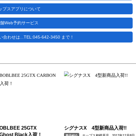
ップスアプリについて
舗Web予約サービス
せは...TEL:045-642-3450 まで！
BLBEE 25GTX
シグナスX 4型新商品入荷!!
Ghost Black入荷！
ナップス相模原店
2017年12月8日
商品紹介