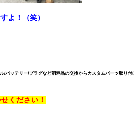
ですよ！（笑）
ル/バッテリー/プラグなど
消耗品の交換からカスタムパーツ取り付
かせください！