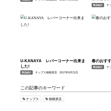
ナ
商品紹介
U-KANAYA レバーコーナー出来ま
春のおす
した!
ナ
商品紹介
ナップス相模原店
2017年9月21日
商品紹介
この記事のキーワード
ナップス
相模原店