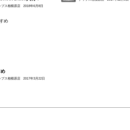
ップス相模原店
2018年6月8日
すめ
ップス相模原店
2017年3月22日