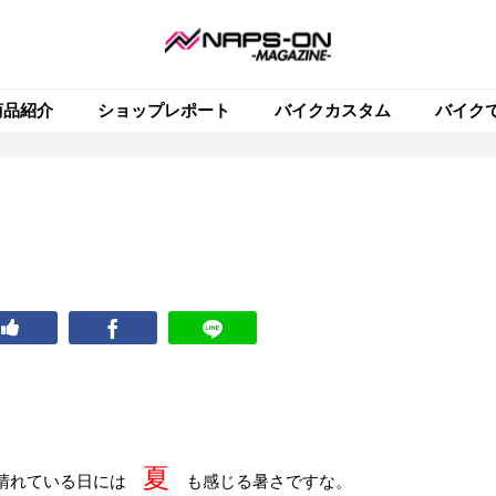
商品紹介
ショップレポート
バイクカスタム
バイク
夏
晴れている日には
も感じる暑さですな。