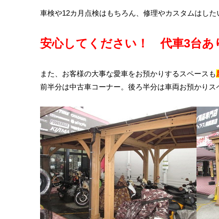
車検や12カ月点検はもちろん、修理やカスタムはし
安心してください！ 代車3台あ
また、お客様の大事な愛車をお預かりするスペースも
前半分は中古車コーナー。後ろ半分は車両お預かりス