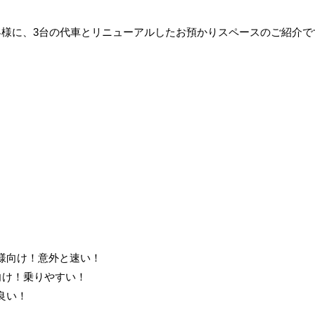
客様に、3台の代車とリニューアルしたお預かりスペースのご紹介で
様向け！意外と速い！
向け！乗りやすい！
良い！