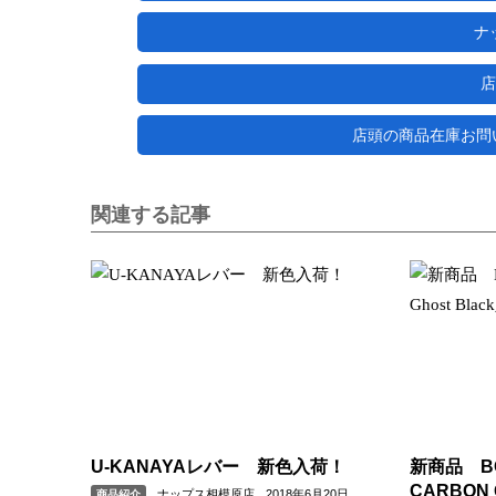
ナ
店
店頭の商品在庫お問い合わ
関連する記事
U-KANAYAレバー 新色入荷！
新商品 BO
CARBON 
ナップス相模原店
2018年6月20日
商品紹介