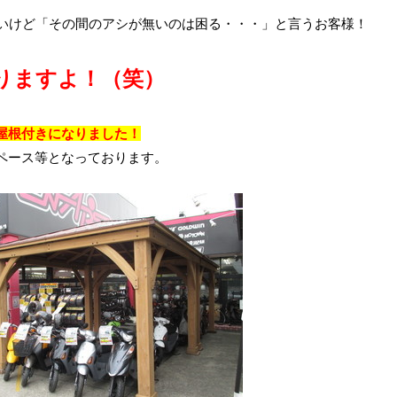
たいけど「その間のアシが無いのは困る・・・」と言うお客様！
りますよ！（笑）
屋根付きになりました！
ペース等となっております。