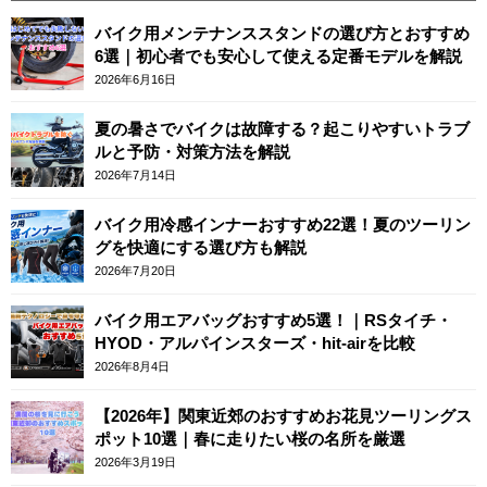
バイク用メンテナンススタンドの選び方とおすすめ
6選｜初心者でも安心して使える定番モデルを解説
2026年6月16日
夏の暑さでバイクは故障する？起こりやすいトラブ
ルと予防・対策方法を解説
2026年7月14日
バイク用冷感インナーおすすめ22選！夏のツーリン
グを快適にする選び方も解説
2026年7月20日
バイク用エアバッグおすすめ5選！｜RSタイチ・
HYOD・アルパインスターズ・hit-airを比較
2026年8月4日
【2026年】関東近郊のおすすめお花見ツーリングス
ポット10選｜春に走りたい桜の名所を厳選
2026年3月19日