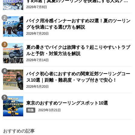
すめ8選｜真夏のツーリングを快適にする人気アイ
テム
2026年7月8日
バイク用冷感インナーおすすめ22選！夏のツーリン
グを快適にする選び方も解説
2026年7月20日
夏の暑さでバイクは故障する？起こりやすいトラブ
ルと予防・対策方法を解説
2026年7月14日
バイク初心者におすすめの関東近郊ツーリングコー
ス10選｜距離・難易度・マップ付きで安心！
2026年5月20日
東京のおすすめツーリングスポット10選
2023年3月21日
特集
おすすめの記事