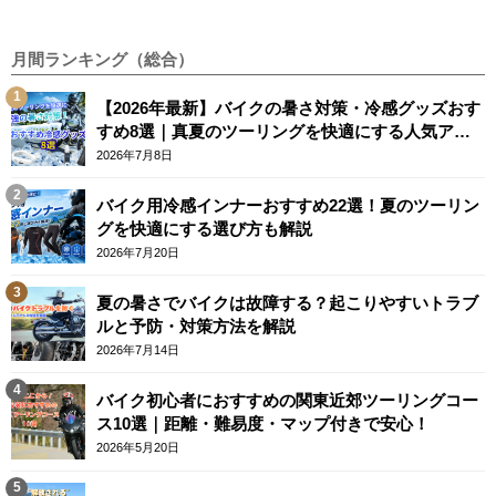
月間ランキング（総合）
【2026年最新】バイクの暑さ対策・冷感グッズおす
すめ8選｜真夏のツーリングを快適にする人気アイ
テム
2026年7月8日
バイク用冷感インナーおすすめ22選！夏のツーリン
グを快適にする選び方も解説
2026年7月20日
夏の暑さでバイクは故障する？起こりやすいトラブ
ルと予防・対策方法を解説
2026年7月14日
バイク初心者におすすめの関東近郊ツーリングコー
ス10選｜距離・難易度・マップ付きで安心！
2026年5月20日