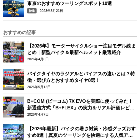
東京のおすすめツーリングスポット10選
2023年3月21日
特集
おすすめの記事
【2026年】モーターサイクルショー注目モデル総ま
とめ｜新型バイク＆最新ヘルメット厳選紹介
2026年4月6日
バイクタイヤのラジアルとバイアスの違いとは？特
徴・選び方とおすすめタイヤ8選！
2026年5月12日
B+COM (ビーコム) 7X EVOを実際に使ってみた！
新通信方式「B+FLEX」の実力をリアル評価レビュ
ー
2026年4月7日
【2026年最新】バイクの暑さ対策・冷感グッズおす
すめ8選｜真夏のツーリングを快適にする人気アイ