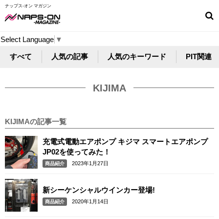
ナップス-オン マガジン
Select Language
▼
すべて
人気の記事
人気のキーワード
PIT関連
KIJIMA
KIJIMAの記事一覧
充電式電動エアポンプ キジマ スマートエアポンプ
JP02を使ってみた！
2023年1月27日
商品紹介
新シーケンシャルウインカー登場!
2020年1月14日
商品紹介