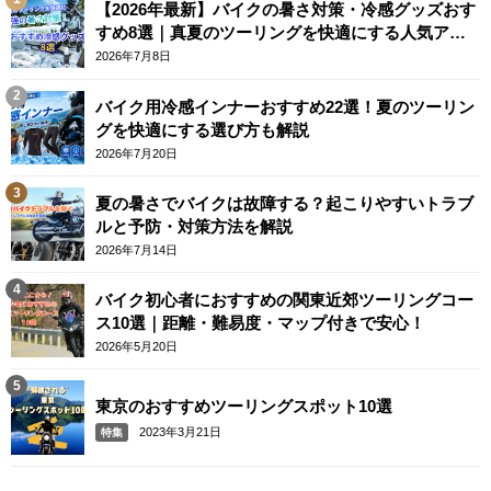
【2026年最新】バイクの暑さ対策・冷感グッズおす
すめ8選｜真夏のツーリングを快適にする人気アイ
テム
2026年7月8日
バイク用冷感インナーおすすめ22選！夏のツーリン
グを快適にする選び方も解説
2026年7月20日
夏の暑さでバイクは故障する？起こりやすいトラブ
ルと予防・対策方法を解説
2026年7月14日
バイク初心者におすすめの関東近郊ツーリングコー
ス10選｜距離・難易度・マップ付きで安心！
2026年5月20日
東京のおすすめツーリングスポット10選
2023年3月21日
特集