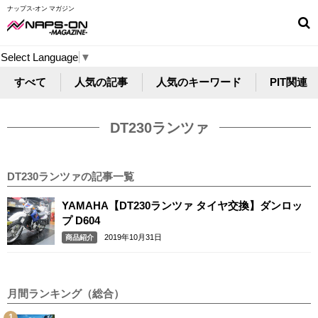
ナップス-オン マガジン
Select Language
▼
すべて
人気の記事
人気のキーワード
PIT関連
DT230ランツァ
DT230ランツァの記事一覧
YAMAHA【DT230ランツァ タイヤ交換】ダンロッ
プ D604
2019年10月31日
商品紹介
月間ランキング（総合）