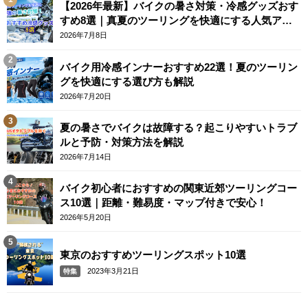
【2026年最新】バイクの暑さ対策・冷感グッズおす
すめ8選｜真夏のツーリングを快適にする人気アイ
テム
2026年7月8日
バイク用冷感インナーおすすめ22選！夏のツーリン
グを快適にする選び方も解説
2026年7月20日
夏の暑さでバイクは故障する？起こりやすいトラブ
ルと予防・対策方法を解説
2026年7月14日
バイク初心者におすすめの関東近郊ツーリングコー
ス10選｜距離・難易度・マップ付きで安心！
2026年5月20日
東京のおすすめツーリングスポット10選
2023年3月21日
特集