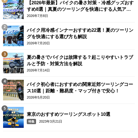
【2026年最新】バイクの暑さ対策・冷感グッズおす
すめ8選｜真夏のツーリングを快適にする人気アイ
テム
2026年7月8日
バイク用冷感インナーおすすめ22選！夏のツーリン
グを快適にする選び方も解説
2026年7月20日
夏の暑さでバイクは故障する？起こりやすいトラブ
ルと予防・対策方法を解説
2026年7月14日
バイク初心者におすすめの関東近郊ツーリングコー
ス10選｜距離・難易度・マップ付きで安心！
2026年5月20日
東京のおすすめツーリングスポット10選
2023年3月21日
特集