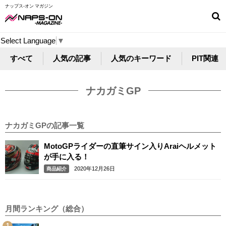
ナップス-オン マガジン
Select Language
▼
すべて
人気の記事
人気のキーワード
PIT関連
ナカガミGP
ナカガミGPの記事一覧
MotoGPライダーの直筆サイン入りAraiヘルメット
が手に入る！
2020年12月26日
商品紹介
月間ランキング（総合）