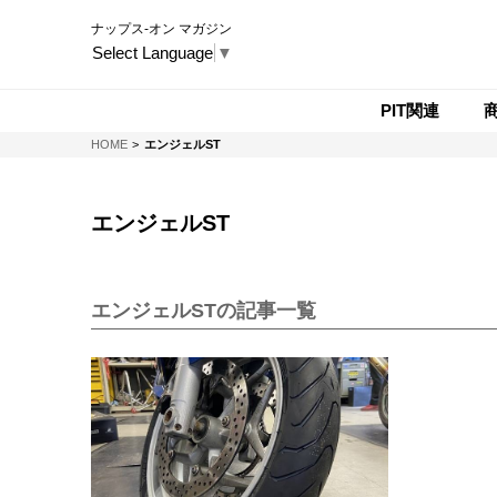
ナップス-オン マガジン
Select Language
▼
PIT関連
NAPS-ON マガジン
HOME
エンジェルST
エンジェルST
エンジェルSTの記事一覧