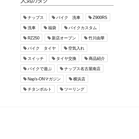
人気のタグ
ナップス
バイク 洗車
Z900RS
洗車
福袋
バイクカスタム
RZ250
新店オープン
竹川由華
バイク タイヤ
空気入れ
スイッチ
タイヤ交換
商品紹介
バイクで遊ぶ
ナップス名古屋南店
Nap's-ONマガジン
横浜店
チタンボルト
ツーリング