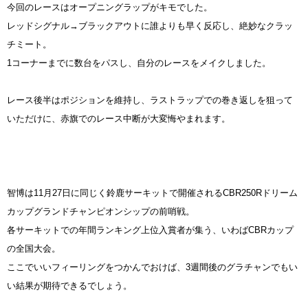
今回のレースはオープニングラップがキモでした。
レッドシグナル→ブラックアウトに誰よりも早く反応し、絶妙なクラッ
チミート。
1コーナーまでに数台をパスし、自分のレースをメイクしました。
レース後半はポジションを維持し、ラストラップでの巻き返しを狙って
いただけに、赤旗でのレース中断が大変悔やまれます。
智博は11月27日に同じく鈴鹿サーキットで開催されるCBR250Rドリーム
カップグランドチャンピオンシップの前哨戦。
各サーキットでの年間ランキング上位入賞者が集う、いわばCBRカップ
の全国大会。
ここでいいフィーリングをつかんでおけば、3週間後のグラチャンでもい
い結果が期待できるでしょう。