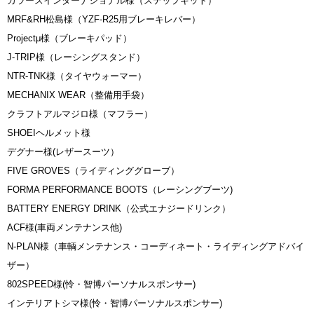
カラーズインターナショナル様（ステップキット）
MRF&RH松島様（YZF-R25用ブレーキレバー）
Projectμ様（ブレーキパッド）
J-TRIP様（レーシングスタンド）
NTR-TNK様（タイヤウォーマー）
MECHANIX WEAR（整備用手袋）
クラフトアルマジロ様（マフラー）
SHOEIヘルメット様
デグナー様(レザースーツ）
FIVE GROVES（ライディンググローブ）
FORMA PERFORMANCE BOOTS（レーシングブーツ)
BATTERY ENERGY DRINK（公式エナジードリンク）
ACF様(車両メンテナンス他)
N-PLAN様（車輌メンテナンス・コーディネート・ライディングアドバイ
ザー）
802SPEED様(怜・智博パーソナルスポンサー)
インテリアトシマ様(怜・智博パーソナルスポンサー)