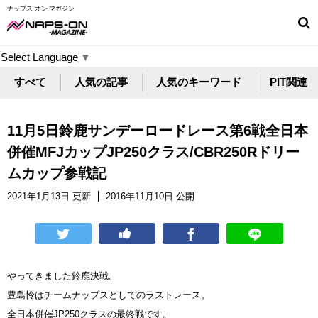
ナップス-オン マガジン
Select Language
▼
すべて
人気の記事
人気のキーワード
PIT関連
11月5日鈴鹿サンデーロードレース第6戦全日本
併催MFJカップJP250クラス/CBR250Rドリー
ムカップ参戦記
2021年1月13日 更新
2016年11月10日 公開
やってきました鈴鹿決戦。
豊島怜はチームナップスとしてのラストレース。
全日本併催JP250クラスの最終戦です。