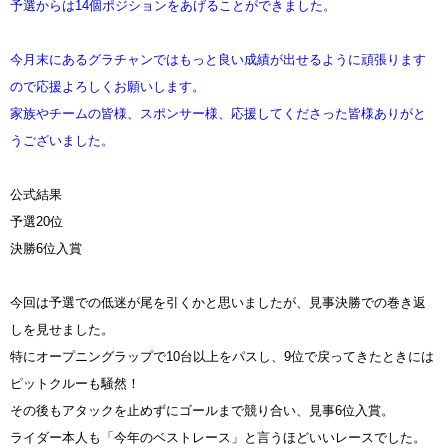
予選からは14個ポジションをあげることができました。
今月末にあるグラチャンではもっと良い成績が出せるように頑張ります
ので応援よろしくお願いします。
家族やチームの皆様、スポンサー様、応援してくださった皆様ありがと
うございました。
公式結果
予選20位
決勝6位入賞
今回は予選での低迷が尾を引くかと思いましたが、見事決勝での巻き返
しを見せました。
特にオープニングラップで10台以上をパスし、9位で戻ってきたときには
ピットクルーも騒然！
その後もアタックを止めずにゴールまで競り合い、見事6位入賞。
ライダー本人も「今年のベストレース」と言うほどいいレースでした。