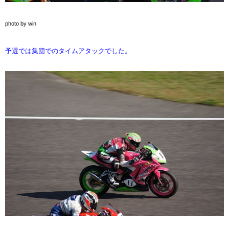
photo by win
予選では集団でのタイムアタックでした。