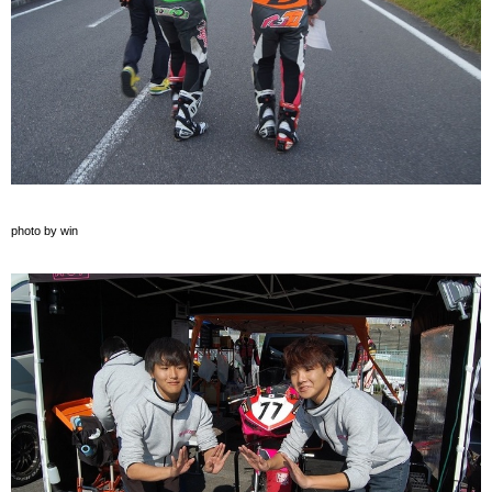
photo by win