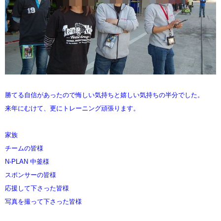
勝てる自信があったので悔しい気持ちと嬉しい気持ちの半分でした。
来年にむけて、更にトレーニング頑張ります。
家族
チームの皆様
N-PLAN 中釜様
スポンサーの皆様
応援して下さった皆様
写真を撮って下さった皆様