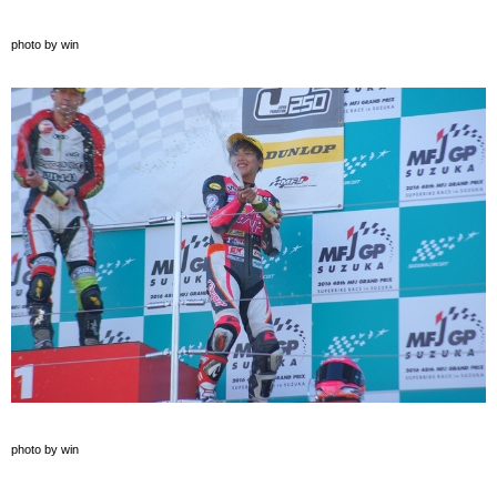
photo by win
photo by win