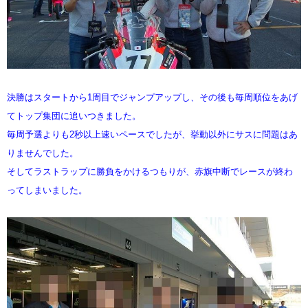
決勝はスタートから1周目でジャンプアップし、その後も毎周順位をあげ
てトップ集団に追いつきました。
毎周予選よりも2秒以上速いペースでしたが、挙動以外にサスに問題はあ
りませんでした。
そしてラストラップに勝負をかけるつもりが、赤旗中断でレースが終わ
ってしまいました。