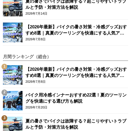
夏の暑さでバイクは故障する？起こりやすいトラブ
ルと予防・対策方法を解説
2026年7月14日
【2026年最新】バイクの暑さ対策・冷感グッズおす
すめ8選｜真夏のツーリングを快適にする人気アイ
テム
2026年7月8日
月間ランキング（総合）
【2026年最新】バイクの暑さ対策・冷感グッズおす
すめ8選｜真夏のツーリングを快適にする人気アイ
テム
2026年7月8日
バイク用冷感インナーおすすめ22選！夏のツーリン
グを快適にする選び方も解説
2026年7月20日
夏の暑さでバイクは故障する？起こりやすいトラブ
ルと予防・対策方法を解説