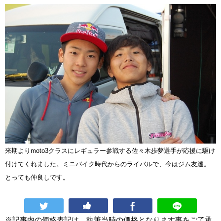
来期よりmoto3クラスにレギュラー参戦する佐々木歩夢選手が応援に駆け
付けてくれました。ミニバイク時代からのライバルで、今はジム友達。
とっても仲良しです。
※記事内の価格表記は、執筆当時の価格となります事をご了承