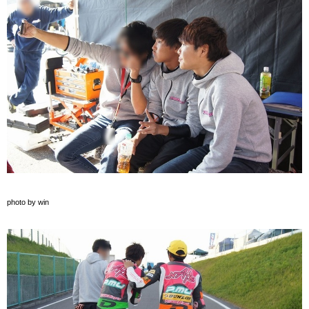
photo by win