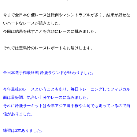
今まで全日本併催レースは転倒やマシントラブルが多く、結果が残せな
いハードなレースが続きました。
今回は結果を残すことを念頭にレースに挑みました。
それでは豊島怜のレースレポートをお届けします。
全日本選手権最終戦 鈴鹿ラウンドが終わりました。
今年最後のレースということもあり、毎日トレーニングしてフィジカル
面は最好調、気合い十分でレースに臨みました。
それに鈴鹿サーキットは今年アジア選手権や４耐でも走っているので自
信がありました。
練習は3本ありました。