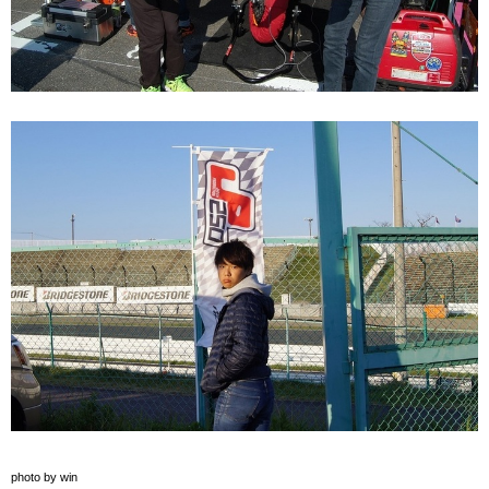
photo by win