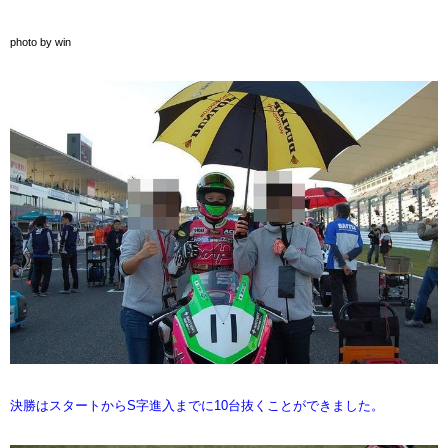
photo by win
決勝はスタートからS字進入までに10台抜くことができました。