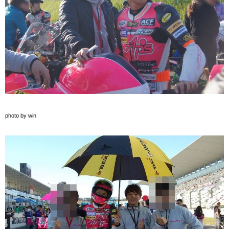
photo by win