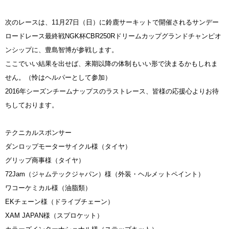
次のレースは、11月27日（日）に鈴鹿サーキットで開催されるサンデー
ロードレース最終戦NGK杯CBR250Rドリームカップグランドチャンピオ
ンシップに、豊島智博が参戦します。
ここでいい結果を出せば、来期以降の体制もいい形で決まるかもしれま
せん。（怜はヘルパーとして参加）
2016年シーズンチームナップスのラストレース、皆様の応援心よりお待
ちしております。
テクニカルスポンサー
ダンロップモーターサイクル様（タイヤ）
グリップ商事様（タイヤ）
72Jam（ジャムテックジャパン）様（外装・ヘルメットペイント）
ワコーケミカル様（油脂類）
EKチェーン様（ドライブチェーン）
XAM JAPAN様（スプロケット）