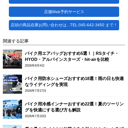
店舗Web予約サービス
店頭の商品在庫お問い合わせは...TEL:045-642-3450 まで！
関連する記事
バイク用エアバッグおすすめ5選！｜RSタイチ・
HYOD・アルパインスターズ・hit-airを比較
2026年8月4日
バイク用防水シューズおすすめ18選！雨の日も快適
なライディングを実現
2026年7月27日
バイク用冷感インナーおすすめ22選！夏のツーリン
グを快適にする選び方も解説
2026年7月20日