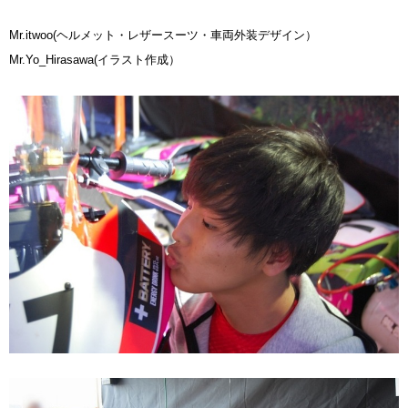
Mr.itwoo(ヘルメット・レザースーツ・車両外装デザイン）
Mr.Yo_Hirasawa(イラスト作成）