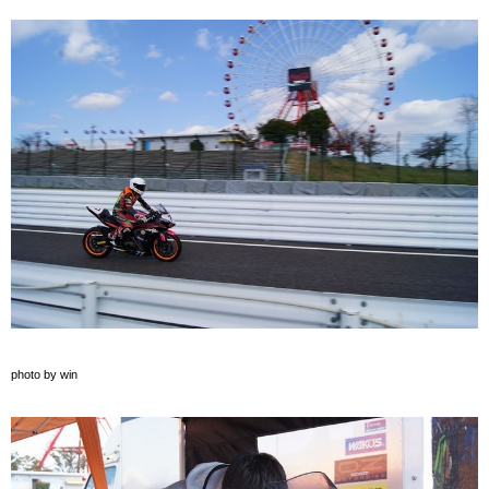
photo by win