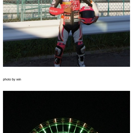
photo by win