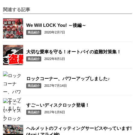
関連する記事
We Will LOCK You! ～後編～
2020年2月7日
商品紹介
大切な愛車を守る！オートバイの盗難対策集！
2022年8月1日
商品紹介
ロックコーナー、パワーアップしました♪
2017年7月14日
商品紹介
すご～いディスクロック登場！
2017年1月6日
商品紹介
ヘルメットのフィッティングサービスやっています!
(Arai / アライ編)