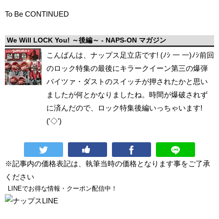
To Be CONTINUED
We Will LOCK You! ～後編～ - NAPS-ON マガジン
こんばんは、ナップス足立店です! (ﾉｼ 一 一)ﾉｼ前回
のロック特集の最後にキラークイーン第三の爆弾
バイツァ・ダストのスイッチが押されたかと思い
ましたが何とかなりましたね。時間が爆破されず
に済んだので、ロック特集後編いっちゃいます!
('◇')ゞ
※記事内の価格表記は、執筆当時の価格となります事をご了承
ください
LINEでお得な情報・クーポン配信中！