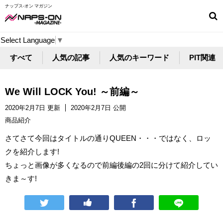
ナップス-オン マガジン
Select Language
▼
すべて
人気の記事
人気のキーワード
PIT関連
We Will LOCK You! ～前編～
2020年2月7日 更新
2020年2月7日 公開
商品紹介
さてさて今回はタイトルの通りQUEEN・・・ではなく、ロッ
クを紹介します!
ちょっと画像が多くなるので前編後編の2回に分けて紹介してい
きま～す!