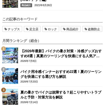
2021年8月26日
商品紹介
この記事のキーワード
ナップス
足立店
ロック
商品紹介
盗難防止
月間ランキング（総合）
【2026年最新】バイクの暑さ対策・冷感グッズおす
すめ8選｜真夏のツーリングを快適にする人気アイ
テム
2026年7月8日
バイク用冷感インナーおすすめ22選！夏のツーリン
グを快適にする選び方も解説
2026年7月20日
夏の暑さでバイクは故障する？起こりやすいトラブ
ルと予防・対策方法を解説
2026年7月14日