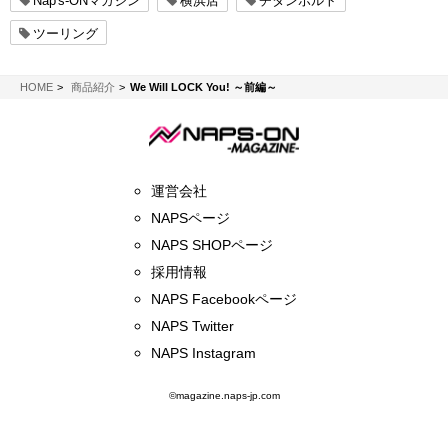
Nap's-ONマガジン
横浜店
チタンボルト
ツーリング
NAPS-ON マガジン
HOME
商品紹介
We Will LOCK You! ～前編～
運営会社
NAPSページ
NAPS SHOPページ
採用情報
NAPS Facebookページ
NAPS Twitter
NAPS Instagram
©magazine.naps-jp.com