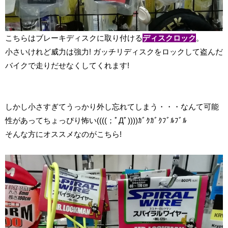
こちらはブレーキディスクに取り付ける
ディスクロック
。
小さいけれど威力は強力! ガッチリディスクをロックして盗んだ
バイクで走りだせなくしてくれます!
しかし小さすぎてうっかり外し忘れてしまう・・・なんて可能
性があってちょっぴり怖い((((；ﾟДﾟ))))ｶﾞｸｶﾞｸﾌﾞﾙﾌﾞﾙ
そんな方にオススメなのがこちら!