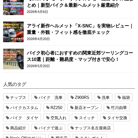
とめ｜新型バイク＆最新ヘルメット厳選紹介
2026年4月6日
アライ新作ヘルメット「X-SNC」を実物レビュー｜
重量・外観・フィット感を徹底チェック
2026年4月20日
バイク初心者におすすめの関東近郊ツーリングコー
ス10選｜距離・難易度・マップ付きで安心！
2026年5月20日
人気のタグ
ナップス
バイク 洗車
Z900RS
洗車
福袋
バイクカスタム
RZ250
新店オープン
竹川由華
バイク タイヤ
空気入れ
スイッチ
タイヤ交換
商品紹介
バイクで遊ぶ
ナップス名古屋南店