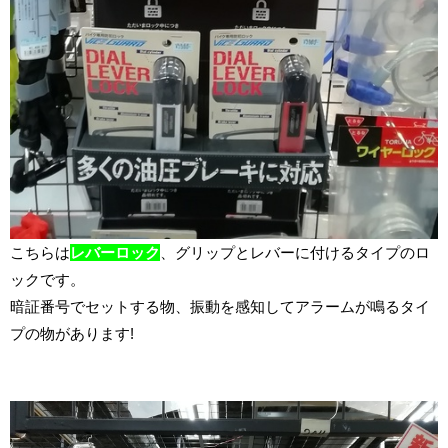
こちらは
レバーロック
、グリップとレバーに付けるタイプのロ
ックです。
暗証番号でセットする物、振動を感知してアラームが鳴るタイ
プの物があります!