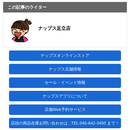
この記事のライター
ナップス足立店
ナップスオンラインストア
ナップス店舗情報
セール・イベント情報
ナップスアプリについて
店舗Web予約サービス
店頭の商品在庫お問い合わせは...TEL:045-642-3450 まで！