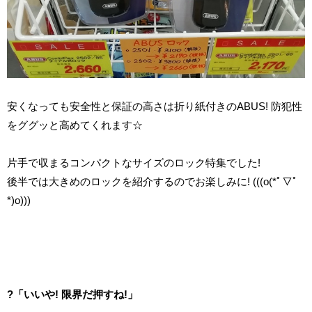
安くなっても安全性と保証の高さは折り紙付きのABUS! 防犯性
をググッと高めてくれます☆
片手で収まるコンパクトなサイズのロック特集でした!
後半では大きめのロックを紹介するのでお楽しみに! (((o(*ﾟ▽ﾟ
*)o)))
?「いいや! 限界だ押すね!」