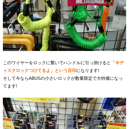
このワイヤーをロックに繋いでハンドルに引っ掛けると
「今デ
ィスクロックつけてるよ」という目印
になります!
そして今ならABUSの小さいロックが数量限定で大特価になっ
てます!