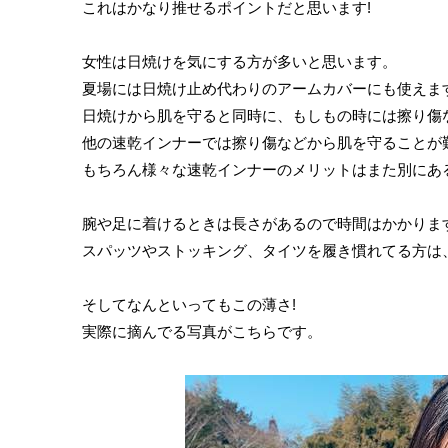
これはかなり推せるポイントだと思います!
女性は日焼けを気にする方が多いと思います。
夏場には日焼け止め代わりのアームカバーにも使えま
日焼けから肌を守ると同時に、もしもの時には擦り傷
他の速乾インナーでは擦り傷などから肌を守ることが
もちろん様々な速乾インナーのメリットはまた別にあ
腕や足に着けるときは長さがあるので時間はかかりま
スパッツやストッキング、タイツを履き慣れてる方は
そしてなんといってもこの薄さ!
実際に摘んでる写真がこちらです。