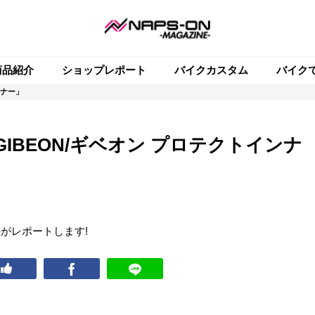
商品紹介
ショップレポート
バイクカスタム
バイク
ンナー」
IBEON/ギベオン プロテクトインナ
海がレポートします!