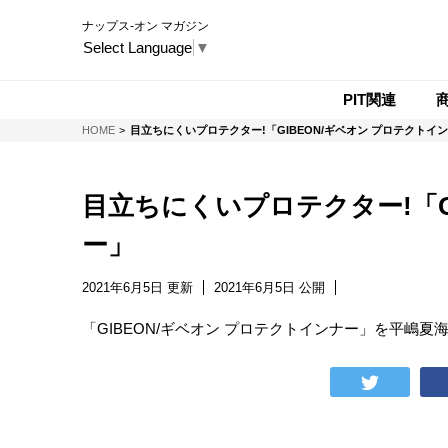
ナップス-オン マガジン
Select Language
▼
PIT関連
NAPS-ON マガジン
HOME
目立ちにくいプロテクター!「GIBEON/ギベオン プロテクトイ
目立ちにくいプロテクター!「G
ー」
2021年6月5日 更新
2021年6月5日 公開
「GIBEON/ギベオン プロテクトインナー」を平嶋夏