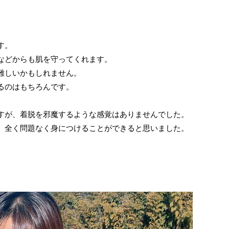
す。
などからも肌を守ってくれます。
難しいかもしれません。
るのはもちろんです。
すが、着脱を邪魔するような感覚はありませんでした。
、全く問題なく身につけることができると思いました。