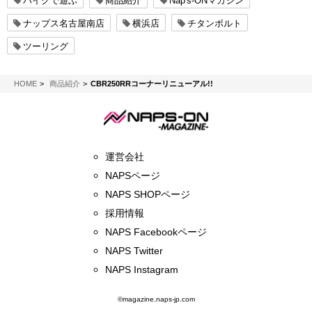
バイクで遊ぶ
商品紹介
Nap's-ONマガジン
ナップス名古屋南店
横浜店
チタンボルト
ツーリング
NAPS-ON マガジン
HOME
商品紹介
CBR250RRコーナーリニューアル!!
運営会社
NAPSページ
NAPS SHOPページ
採用情報
NAPS Facebookページ
NAPS Twitter
NAPS Instagram
©magazine.naps-jp.com