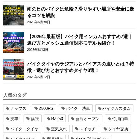
雨の日のバイクは危険？滑りやすい場所や安全に走
るコツを解説
2026年6月30日
【2026年最新版】バイク用インカムおすすめ7選｜
選び方とメッシュ通信対応モデルも紹介！
2026年6月3日
バイクタイヤのラジアルとバイアスの違いとは？特
徴・選び方とおすすめタイヤ8選！
2026年5月12日
人気のタグ
ナップス
Z900RS
バイク 洗車
バイクカスタム
洗車
福袋
RZ250
新店オープン
竹川由華
バイク タイヤ
空気入れ
スイッチ
タイヤ交換