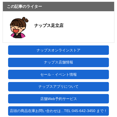
この記事のライター
ナップス足立店
ナップスオンラインストア
ナップス店舗情報
セール・イベント情報
ナップスアプリについて
店舗Web予約サービス
店頭の商品在庫お問い合わせは...TEL:045-642-3450 まで！