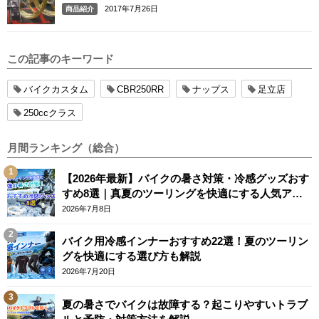
2017年7月26日
商品紹介
この記事のキーワード
バイクカスタム
CBR250RR
ナップス
足立店
250ccクラス
月間ランキング（総合）
【2026年最新】バイクの暑さ対策・冷感グッズおす
すめ8選｜真夏のツーリングを快適にする人気アイ
テム
2026年7月8日
バイク用冷感インナーおすすめ22選！夏のツーリン
グを快適にする選び方も解説
2026年7月20日
夏の暑さでバイクは故障する？起こりやすいトラブ