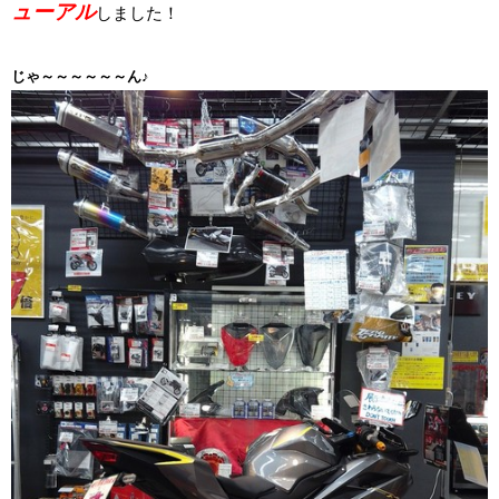
ューアル
しました！
じゃ～～～～～～ん♪