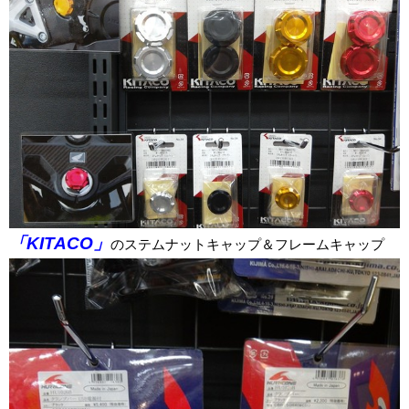
「KITACO」
のステムナットキャップ＆フレームキャップ