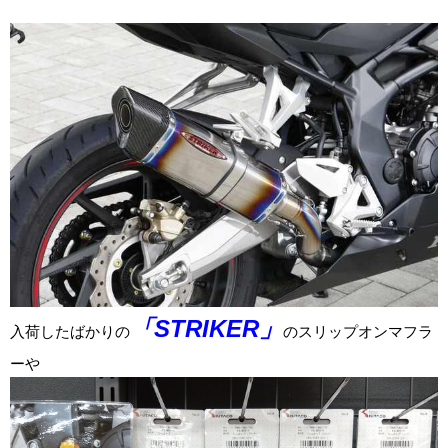
「STRIKER」
入荷したばかりの
のスリップオンマフラ
ーや