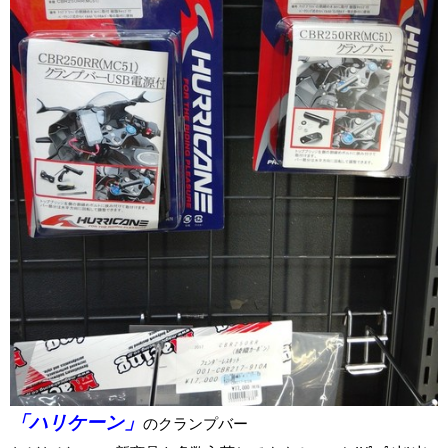
「ハリケーン」
のクランプバー