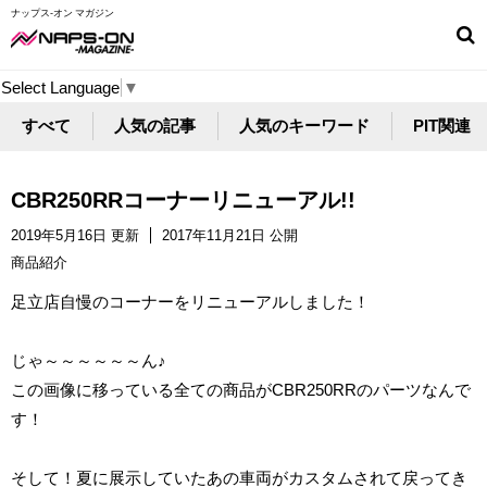
ナップス-オン マガジン
Select Language
▼
すべて
人気の記事
人気のキーワード
PIT関連
CBR250RRコーナーリニューアル!!
2019年5月16日 更新
2017年11月21日 公開
商品紹介
足立店自慢のコーナーをリニューアルしました！
じゃ～～～～～～ん♪
この画像に移っている全ての商品がCBR250RRのパーツなんで
す！
そして！夏に展示していたあの車両がカスタムされて戻ってき