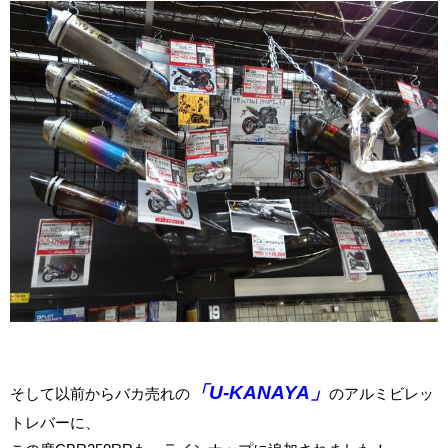
「U-KANAYA」
そして以前からバカ売れの
のアルミビレッ
トレバーに、