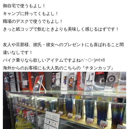
御自宅で使うもよし！
キャンプに持ってくもよし！
職場のデスクで使うでもよし！
きっと紙コップで飲むときよりも美味しく感じるはずです！
友人や旦那様、彼氏・彼女へのプレゼントにも喜ばれること間
違いなしです！
バイク乗りなら欲しいアイテムですよね∩`･◇･)ﾊｲｯ!!
海外からのお客様にも大人気のこちらの『チタンカップ』