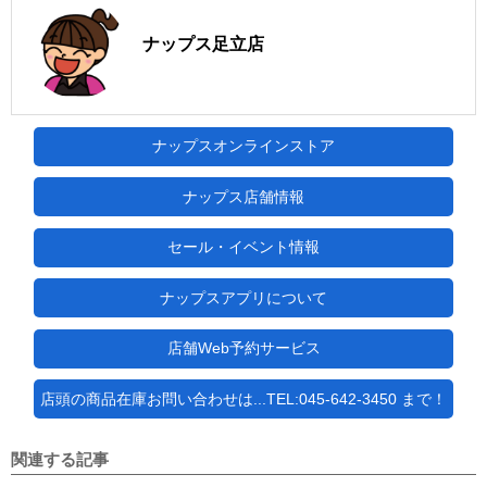
ナップス足立店
ナップスオンラインストア
ナップス店舗情報
セール・イベント情報
ナップスアプリについて
店舗Web予約サービス
店頭の商品在庫お問い合わせは...TEL:045-642-3450 まで！
関連する記事