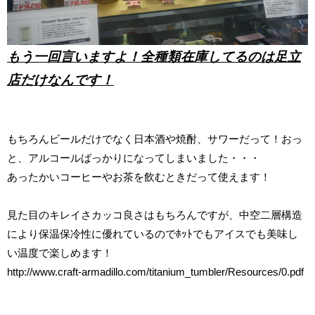
もう一回言いますよ！全種類在庫してるのは足立
店だけなんです！
もちろんビールだけでなく日本酒や焼酎、サワーだって！おっ
と、アルコールばっかりになってしまいました・・・
あったかいコーヒーやお茶を飲むときだって使えます！
見た目のキレイさカッコ良さはもちろんですが、中空二層構造
により保温保冷性に優れているのでﾎｯﾄでもアイスでも美味し
い温度で楽しめます！
http://www.craft-armadillo.com/titanium_tumbler/Resources/0.pdf