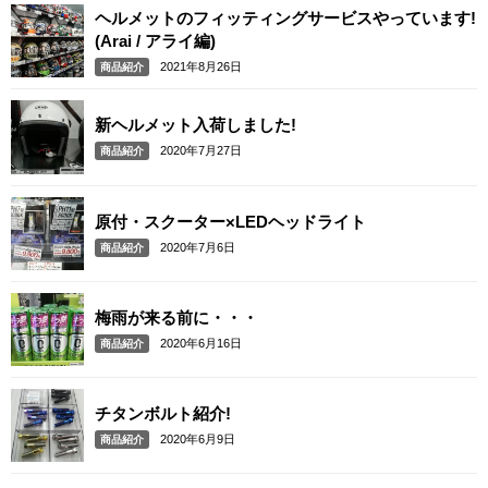
ヘルメットのフィッティングサービスやっています!
(Arai / アライ編)
2021年8月26日
商品紹介
新ヘルメット入荷しました!
2020年7月27日
商品紹介
原付・スクーター×LEDヘッドライト
2020年7月6日
商品紹介
梅雨が来る前に・・・
2020年6月16日
商品紹介
チタンボルト紹介!
2020年6月9日
商品紹介