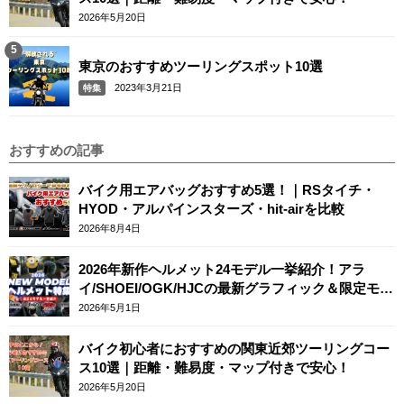
2026年5月20日
東京のおすすめツーリングスポット10選
2023年3月21日
特集
おすすめの記事
バイク用エアバッグおすすめ5選！｜RSタイチ・
HYOD・アルパインスターズ・hit-airを比較
2026年8月4日
2026年新作ヘルメット24モデル一挙紹介！アラ
イ/SHOEI/OGK/HJCの最新グラフィック＆限定モデ
ルまとめ
2026年5月1日
バイク初心者におすすめの関東近郊ツーリングコー
ス10選｜距離・難易度・マップ付きで安心！
2026年5月20日