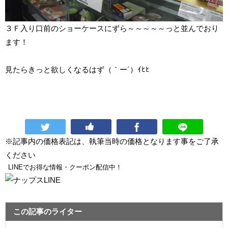
３Ｆ入り口前のショーケースにずら～～～～～っと並んでおり
ます！
見たらきっと欲しくなるはず（｀ー´）ｲﾋﾋ
※記事内の価格表記は、執筆当時の価格となります事をご了承
ください
LINEでお得な情報・クーポン配信中！
この記事のライター