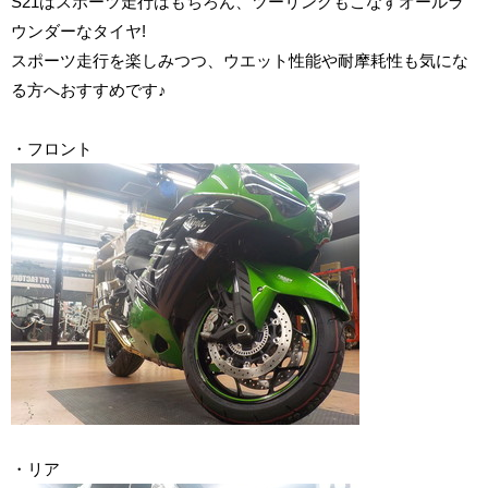
S21はスポーツ走行はもちろん、ツーリングもこなすオールラ
ウンダーなタイヤ!
スポーツ走行を楽しみつつ、ウエット性能や耐摩耗性も気にな
る方へおすすめです♪
・フロント
・リア