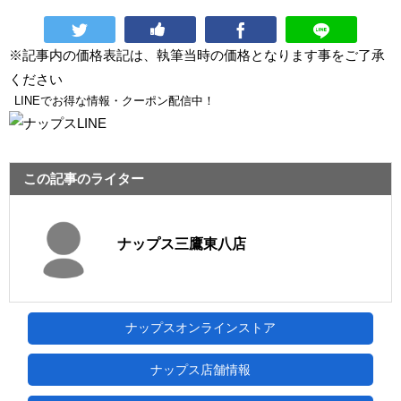
※記事内の価格表記は、執筆当時の価格となります事をご了承
ください
LINEでお得な情報・クーポン配信中！
この記事のライター
ナップス三鷹東八店
ナップスオンラインストア
ナップス店舗情報