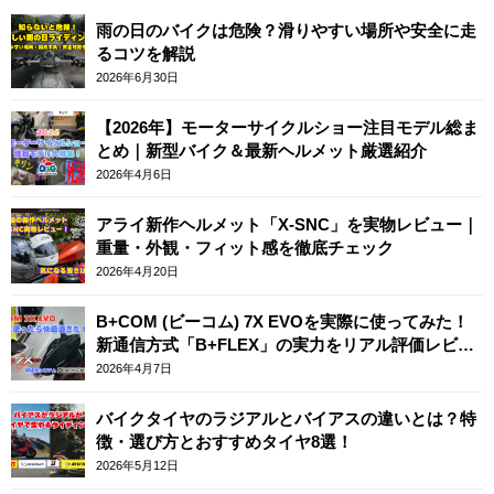
雨の日のバイクは危険？滑りやすい場所や安全に走
るコツを解説
2026年6月30日
【2026年】モーターサイクルショー注目モデル総ま
とめ｜新型バイク＆最新ヘルメット厳選紹介
2026年4月6日
アライ新作ヘルメット「X-SNC」を実物レビュー｜
重量・外観・フィット感を徹底チェック
2026年4月20日
B+COM (ビーコム) 7X EVOを実際に使ってみた！
新通信方式「B+FLEX」の実力をリアル評価レビュ
ー
2026年4月7日
バイクタイヤのラジアルとバイアスの違いとは？特
徴・選び方とおすすめタイヤ8選！
2026年5月12日