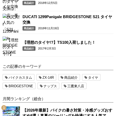
2018年12月5日
商品紹介
DUCATI 1299Panigale BRIDGESTONE S21 タイヤ
交換
2018年11月19日
商品紹介
【理想のタイヤ!?】TS100入荷しました！
2017年2月3日
商品紹介
この記事のキーワード
バイクカスタム
ZX-14R
商品紹介
タイヤ
BRIDGESTONE
ナップス
三鷹東八店
月間ランキング（総合）
【2026年最新】バイクの暑さ対策・冷感グッズおす
すめ8選｜真夏のツーリングを快適にする人気アイ