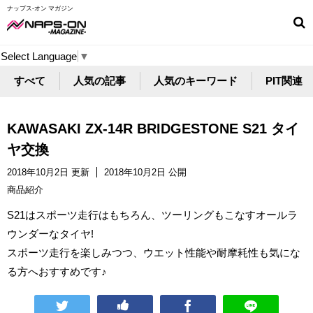
ナップス-オン マガジン
Select Language
▼
すべて
人気の記事
人気のキーワード
PIT関連
KAWASAKI ZX-14R BRIDGESTONE S21 タイ
ヤ交換
2018年10月2日 更新
2018年10月2日 公開
商品紹介
S21はスポーツ走行はもちろん、ツーリングもこなすオールラ
ウンダーなタイヤ!
スポーツ走行を楽しみつつ、ウエット性能や耐摩耗性も気にな
る方へおすすめです♪