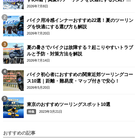
テム
2026年7月8日
バイク用冷感インナーおすすめ22選！夏のツーリン
グを快適にする選び方も解説
2026年7月20日
夏の暑さでバイクは故障する？起こりやすいトラブ
ルと予防・対策方法を解説
2026年7月14日
バイク初心者におすすめの関東近郊ツーリングコー
ス10選｜距離・難易度・マップ付きで安心！
2026年5月20日
東京のおすすめツーリングスポット10選
2023年3月21日
特集
おすすめの記事