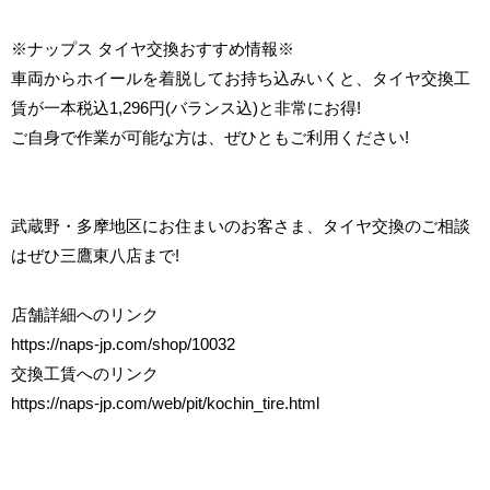
※ナップス タイヤ交換おすすめ情報※
車両からホイールを着脱してお持ち込みいくと、タイヤ交換工
賃が一本税込1,296円(バランス込)と非常にお得!
ご自身で作業が可能な方は、ぜひともご利用ください!
武蔵野・多摩地区にお住まいのお客さま、タイヤ交換のご相談
はぜひ三鷹東八店まで!
店舗詳細へのリンク
https://naps-jp.com/shop/10032
交換工賃へのリンク
https://naps-jp.com/web/pit/kochin_tire.html