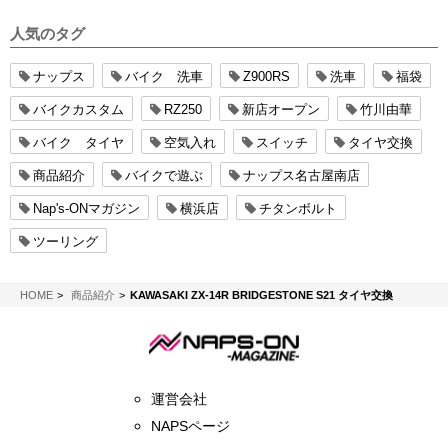
人気のタグ
ナップス
バイク 洗車
Z900RS
洗車
福袋
バイクカスタム
RZ250
新店オープン
竹川由華
バイク タイヤ
空気入れ
スイッチ
タイヤ交換
商品紹介
バイクで遊ぶ
ナップス名古屋南店
Nap's-ONマガジン
横浜店
チタンボルト
ツーリング
NAPS-ON マガジン
HOME
商品紹介
KAWASAKI ZX-14R BRIDGESTONE S21 タイヤ交換
運営会社
NAPSページ