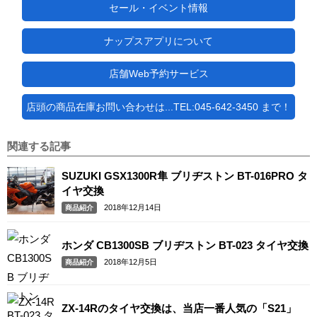
セール・イベント情報
ナップスアプリについて
店舗Web予約サービス
店頭の商品在庫お問い合わせは...TEL:045-642-3450 まで！
関連する記事
SUZUKI GSX1300R隼 ブリヂストン BT-016PRO タ
イヤ交換
2018年12月14日
商品紹介
ホンダ CB1300SB ブリヂストン BT-023 タイヤ交換
2018年12月5日
商品紹介
ZX-14Rのタイヤ交換は、当店一番人気の「S21」