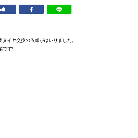
前後タイヤ交換の依頼がはいりました。
です!