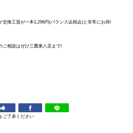
換工賃が一本1,296円(バランス込税込)と非常にお得!
のご相談はぜひ三鷹東八店まで!
をご了承ください