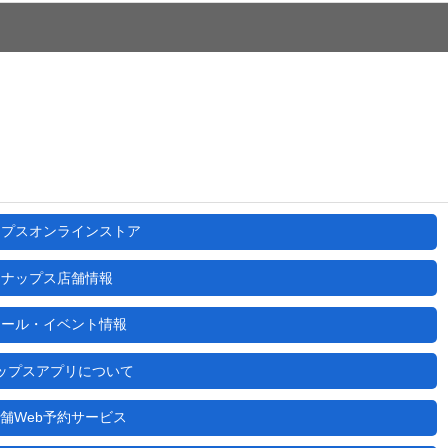
ップスオンラインストア
ナップス店舗情報
セール・イベント情報
ップスアプリについて
舗Web予約サービス