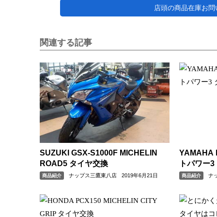
店頭の商品在庫お問い合わ
関連する記事
SUZUKI GSX-S1000F MICHELIN
YAMAHA 
ROAD5 タイヤ交換
トパワー3
ナップス三鷹東八店
2019年6月21日
ナ
商品紹介
商品紹介