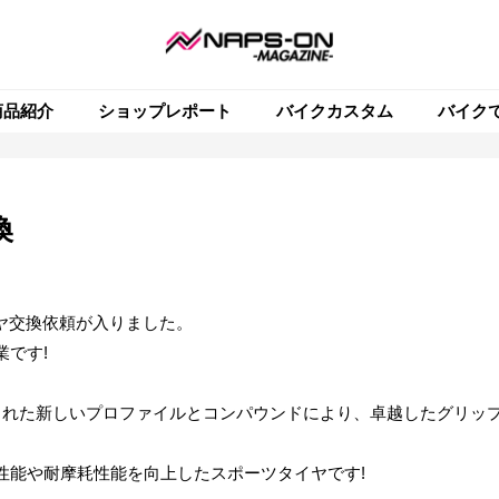
商品紹介
ショップレポート
バイクカスタム
バイク
換
イヤ交換依頼が入りました。
です!
された新しいプロファイルとコンパウンドにより、卓越したグリッ
性能や耐摩耗性能を向上したスポーツタイヤです!