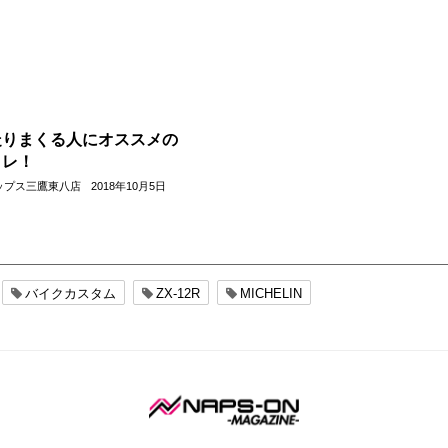
走りまくる人にオススメの
コレ！
ップス三鷹東八店
2018年10月5日
バイクカスタム
ZX-12R
MICHELIN