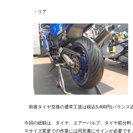
・リア
前後タイヤ交換の通常工賃は税込5,400円(バランス
今回の総額は、タイヤ、エアーバルブ、タイヤ処分料、作
※サイズ変更での作業には同意書にサインが必要です