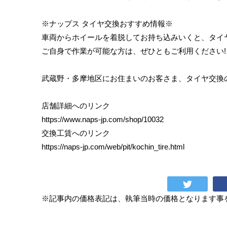
※ナップス タイヤ交換おすすめ情報※
車両からホイールを着脱してお持ち込みいくと、タイヤ交
ご自身で作業が可能な方は、ぜひともご利用ください!
武蔵野・多摩地区にお住まいのお客さま、タイヤ交換
店舗詳細へのリンク
https://www.naps-jp.com/shop/10032
交換工賃へのリンク
https://naps-jp.com/web/pit/kochin_tire.html
※記事内の価格表記は、執筆当時の価格となります事