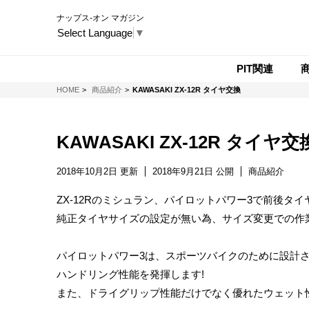
ナップス-オン マガジン
Select Language
▼
PIT関連
NAPS-ON マガジン
HOME
商品紹介
KAWASAKI ZX-12R タイヤ交換
KAWASAKI ZX-12R タイヤ交
2018年10月2日 更新
2018年9月21日 公開
商品紹介
ZX-12Rのミシュラン、パイロットパワー3で前後タ
純正タイヤサイズの設定が無い為、サイズ変更での作業
パイロットパワー3は、スポーツバイクのために設計
ハンドリング性能を発揮します!
また、ドライグリップ性能だけでなく優れたウェット