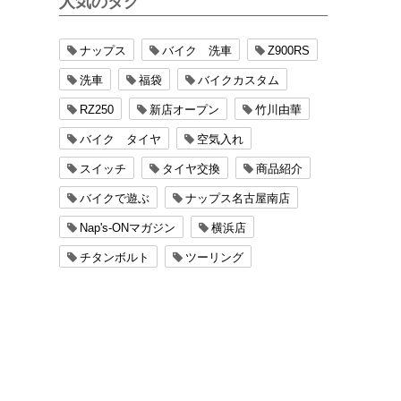
人気のタグ
ナップス
バイク 洗車
Z900RS
洗車
福袋
バイクカスタム
RZ250
新店オープン
竹川由華
バイク タイヤ
空気入れ
スイッチ
タイヤ交換
商品紹介
バイクで遊ぶ
ナップス名古屋南店
Nap's-ONマガジン
横浜店
チタンボルト
ツーリング