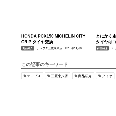
HONDA PCX150 MICHELIN CITY
とにかく
GRIP タイヤ交換
タイヤは
ナップス三鷹東八店
2018年11月8日
ナ
商品紹介
商品紹介
この記事のキーワード
ナップス
三鷹東八店
商品紹介
タイヤ