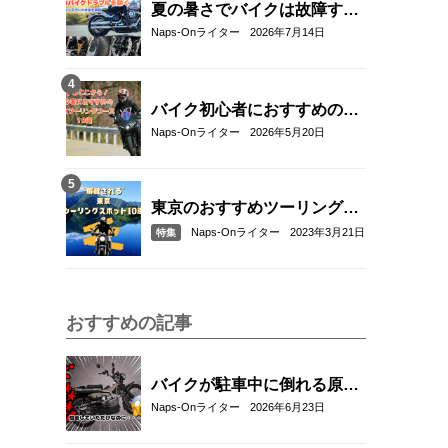
夏の暑さでバイクは故障す
る？起こりやすいトラブルと
Naps-Onライター
2026年7月14日
予防・対策方法を解説
バイク初心者におすすめの関
東近郊ツーリングコース10選
Naps-Onライター
2026年5月20日
｜距離・難易度・マップ付き
で安心！
東京のおすすめツーリングス
ポット10選
Naps-Onライター
2023年3月21日
特集
おすすめの記事
バイクが駐車中に倒れる原因
と対策5選｜転倒防止テクニ
Naps-Onライター
2026年6月23日
ックとおすすめアイテム紹