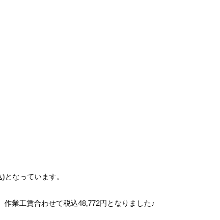
込)となっています。
業工賃合わせて税込48,772円となりました♪
。