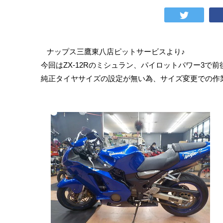
ナップス三鷹東八店ピットサービスより♪
今回はZX-12Rのミシュラン、パイロットパワー3で
純正タイヤサイズの設定が無い為、サイズ変更での作業