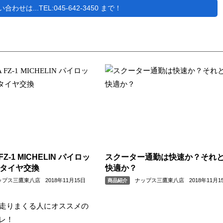
せは...TEL:045-642-3450 まで！
FZ-1 MICHELIN パイロッ
スクーター通勤は快速か？それ
 タイヤ交換
快適か？
ップス三鷹東八店
2018年11月15日
ナップス三鷹東八店
2018年11月1
商品紹介