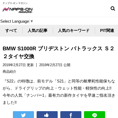
ナップス-オン マガジン
Select Language
▼
すべて
人気の記事
人気のキーワード
PIT関連
BMW S1000R ブリヂストン バトラックス Ｓ２
２タイヤ交換
2019年2月27日 更新
2019年2月27日 公開
商品紹介
『S22』の特徴は、前モデル「S21」と同等の耐摩耗性能保ちな
がら、ドライグリップの向上・ウェット性能・軽快性の向上!!
今年の人気「ナンバー1」最有力の新作タイヤを早速ご指名頂き
ました!!