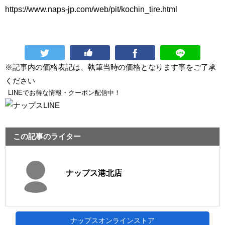
https://www.naps-jp.com/web/pit/kochin_tire.html
※記事内の価格表記は、執筆当時の価格となります事をご了承
ください
LINEでお得な情報・クーポン配信中！
この記事のライター
ナップス港北店
ナップスオンラインストア