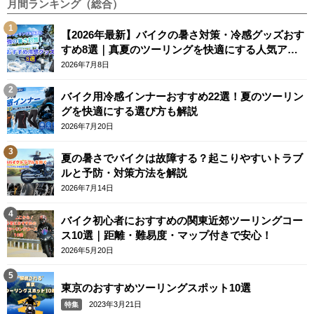
月間ランキング（総合）
【2026年最新】バイクの暑さ対策・冷感グッズおす
すめ8選｜真夏のツーリングを快適にする人気アイ
テム
2026年7月8日
バイク用冷感インナーおすすめ22選！夏のツーリン
グを快適にする選び方も解説
2026年7月20日
夏の暑さでバイクは故障する？起こりやすいトラブ
ルと予防・対策方法を解説
2026年7月14日
バイク初心者におすすめの関東近郊ツーリングコー
ス10選｜距離・難易度・マップ付きで安心！
2026年5月20日
東京のおすすめツーリングスポット10選
2023年3月21日
特集