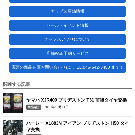
ナップス店舗情報
セール・イベント情報
ナップスアプリについて
店舗Web予約サービス
店頭の商品在庫お問い合わせは...TEL:045-642-3450 まで！
関連する記事
ヤマハ XJR400 ブリヂストン T31 前後タイヤ交換
2019年10月11日
商品紹介
ハーレー XL883N アイアン ブリヂストン H50 タイ
ヤ交換