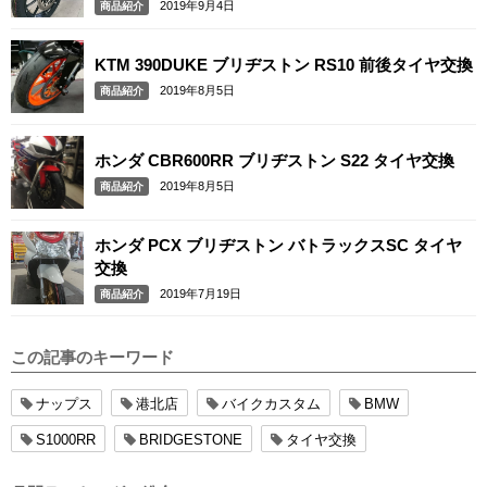
2019年9月4日
商品紹介
KTM 390DUKE ブリヂストン RS10 前後タイヤ交換
2019年8月5日
商品紹介
ホンダ CBR600RR ブリヂストン S22 タイヤ交換
2019年8月5日
商品紹介
ホンダ PCX ブリヂストン バトラックスSC タイヤ
交換
2019年7月19日
商品紹介
この記事のキーワード
ナップス
港北店
バイクカスタム
BMW
S1000RR
BRIDGESTONE
タイヤ交換