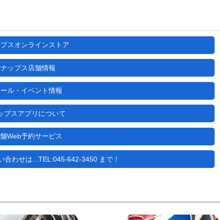
ップスオンラインストア
ナップス店舗情報
セール・イベント情報
ップスアプリについて
舗Web予約サービス
せは...TEL:045-642-3450 まで！