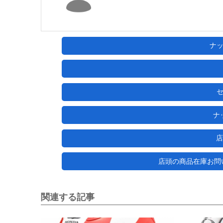
ナ
ナ
店
店頭の商品在庫お問い合わ
関連する記事