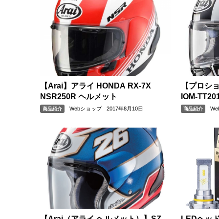
【Arai】アライ HONDA RX-7X
【プロショ
NSR250R ヘルメット
IOM-TT
Webショップ
2017年8月10日
W
商品紹介
商品紹介
【Arai（アライ ヘルメット）】SZ-
LEDヘッ