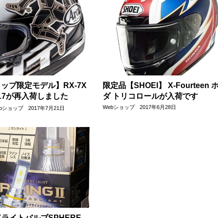
ップ限定モデル】RX-7X
限定品【SHOEI】 X-Fourteen 
2017が再入荷しました
ダ トリコロールが入荷です
Webショップ
2017年6月28日
ebショップ
2017年7月21日
ドライトバルブSPHERE