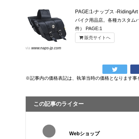
PAGE:1-ナップス -RidingArt 
バイク用品店。各種カスタムパ
件） PAGE:1
販売サイトへ
via
www.naps-jp.com
※記事内の価格表記は、執筆当時の価格となります事
この記事のライター
Webショップ