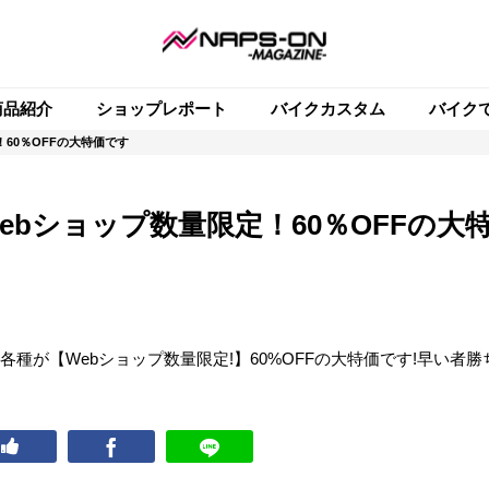
商品紹介
ショップレポート
バイクカスタム
バイク
60％OFFの大特価です
bショップ数量限定！60％OFFの大
ク各種が【Webショップ数量限定!】60%OFFの大特価です!早い者勝