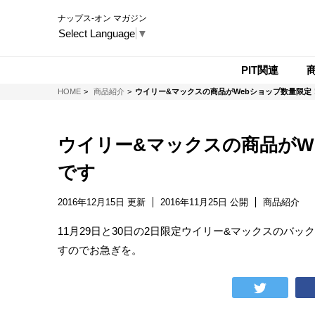
ナップス-オン マガジン
Select Language
▼
PIT関連
NAPS-ON マガジン
HOME
商品紹介
ウイリー&マックスの商品がWebショップ数量限定！
ウイリー&マックスの商品がWe
です
2016年12月15日 更新
2016年11月25日 公開
商品紹介
11月29日と30日の2日限定ウイリー&マックスのバッ
すのでお急ぎを。