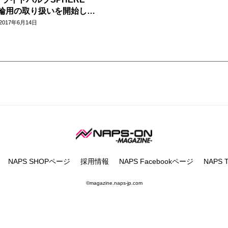
の4輪用の取り扱いを開始しま
2017年6月14日
NAPS SHOPページ
採用情報
NAPS Facebookページ
NAPS Tw
©magazine.naps-jp.com