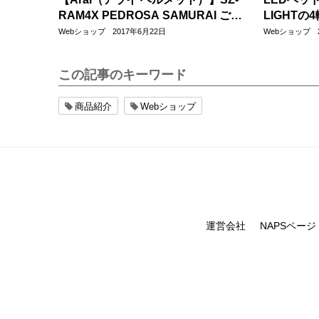
RAM4X PEDROSA SAMURAI ご予
LIGHT
約受付中
した！
Webショップ
2017年6月22日
Webショップ
この記事のキーワード
商品紹介
Webショップ
運営会社
NAPSページ