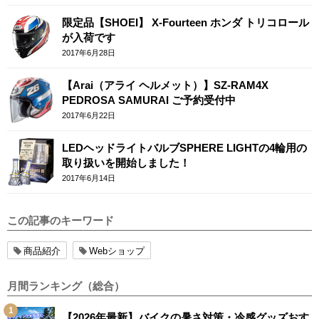
限定品【SHOEI】 X-Fourteen ホンダ トリコロール
が入荷です
2017年6月28日
【Arai（アライ ヘルメット）】SZ-RAM4X
PEDROSA SAMURAI ご予約受付中
2017年6月22日
LEDヘッドライトバルブSPHERE LIGHTの4輪用の
取り扱いを開始しました！
2017年6月14日
この記事のキーワード
商品紹介
Webショップ
月間ランキング（総合）
【2026年最新】バイクの暑さ対策・冷感グッズおす