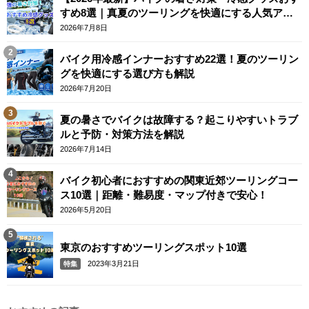
すめ8選｜真夏のツーリングを快適にする人気アイ
テム
2026年7月8日
バイク用冷感インナーおすすめ22選！夏のツーリン
グを快適にする選び方も解説
2026年7月20日
夏の暑さでバイクは故障する？起こりやすいトラブ
ルと予防・対策方法を解説
2026年7月14日
バイク初心者におすすめの関東近郊ツーリングコー
ス10選｜距離・難易度・マップ付きで安心！
2026年5月20日
東京のおすすめツーリングスポット10選
2023年3月21日
特集