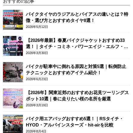
おすすめの記事
バイクタイヤのラジアルとバイアスの違いとは？特
徴・選び方とおすすめタイヤ8選！
2026年5月12日
【2026年最新】春夏バイクジャケットおすすめ33
選！｜タイチ・コミネ・パワーエイジ・エルフ・エ
ースカフェロンドン
2026年3月30日
バイクが駐車中に倒れる原因と対策5選｜転倒防止
テクニックとおすすめアイテム紹介！
2026年6月23日
【2026年】関東近郊のおすすめお花見ツーリングス
ポット10選｜春に走りたい桜の名所を厳選
2026年3月19日
バイク用エアバッグおすすめ5選！｜RSタイチ・
HYOD・アルパインスターズ・hit-airを比較
2026年8月4日