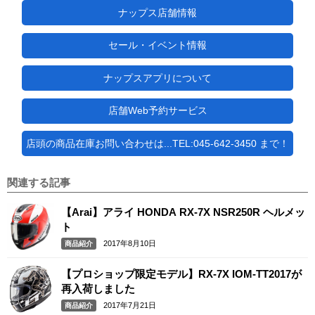
ナップス店舗情報
セール・イベント情報
ナップスアプリについて
店舗Web予約サービス
店頭の商品在庫お問い合わせは...TEL:045-642-3450 まで！
関連する記事
【Arai】アライ HONDA RX-7X NSR250R ヘルメッ
ト
2017年8月10日
商品紹介
【プロショップ限定モデル】RX-7X IOM-TT2017が
再入荷しました
2017年7月21日
商品紹介