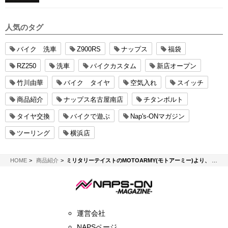
人気のタグ
バイク 洗車
Z900RS
ナップス
福袋
RZ250
洗車
バイクカスタム
新店オープン
竹川由華
バイク タイヤ
空気入れ
スイッチ
商品紹介
ナップス名古屋南店
チタンボルト
タイヤ交換
バイクで遊ぶ
Nap's-ONマガジン
ツーリング
横浜店
NAPS-ON マガジン
HOME
商品紹介
ミリタリーテイストのMOTOARMY(モトアーミー)より、 2016年の秋冬ジャケットを掲載しました。
運営会社
NAPSページ