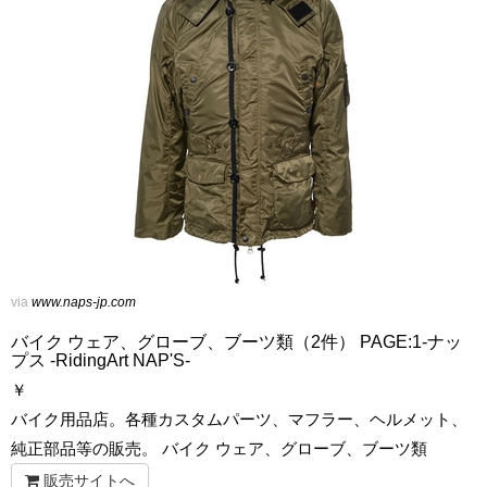
via
www.naps-jp.com
バイク ウェア、グローブ、ブーツ類（2件） PAGE:1-ナッ
プス -RidingArt NAP'S-
￥
バイク用品店。各種カスタムパーツ、マフラー、ヘルメット、
純正部品等の販売。 バイク ウェア、グローブ、ブーツ類
販売サイトへ